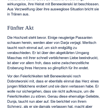
wirkungslos, ihre Heirat mit Benewolenski ist beschlossen.
Aus Verzweiflung über ihre ausweglose Situation bricht sie
in Tränen aus.
Fünfter Akt
Die Hochzeit steht bevor. Einige neugierige Passanten
schauen herein, werden aber von Darja verjagt. Meritsch
taucht noch einmal auf, um sich endgültig zu
verabschieden. Er ist über den abgeklärten Umgang
Maschas mit ihrer schnell verblichenen Liebe beeindruckt,
ist aber vor allem froh, dass seine zwischenzeitliche
Eroberung ihres Herzens so glimpflich für ihn endet.
Vor den Feierlichkeiten teilt Benewolenski noch
Dobrotworski mit, dass er ebenfalls einmal das Herz eines
jungen Mädchens erobert und sie dann verlassen habe. Er
wolle nur sichergehen, dass sie nicht aufkreuze, um die
Feierlichkeiten zu stören. Genau diese ehemalige Geliebte,
Dunja, taucht nun aber auf. Sie berichtet von ihrem
Schmerz, als er sie damals verlassen hat, macht aber