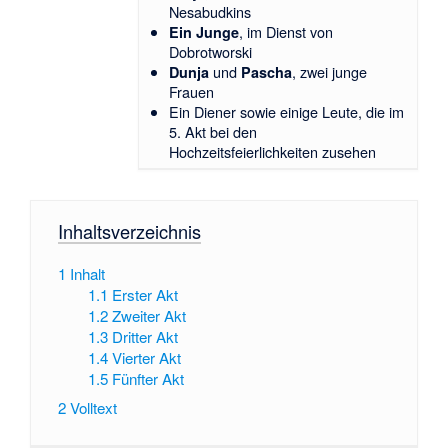
Nesabudkins
, im Dienst von
Ein Junge
Dobrotworski
und
, zwei junge
Dunja
Pascha
Frauen
Ein Diener sowie einige Leute, die im
5. Akt bei den
Hochzeitsfeierlichkeiten zusehen
Inhaltsverzeichnis
1
Inhalt
1.1
Erster Akt
1.2
Zweiter Akt
1.3
Dritter Akt
1.4
Vierter Akt
1.5
Fünfter Akt
2
Volltext