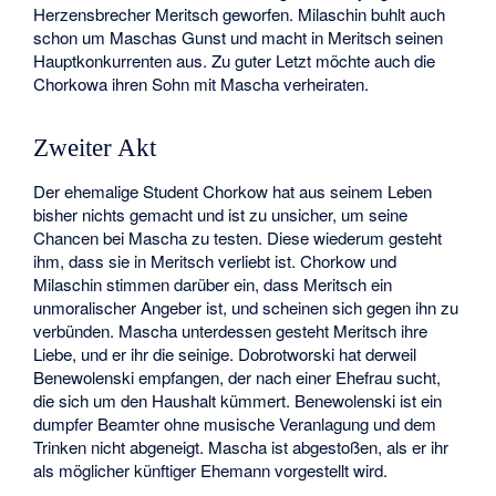
Herzensbrecher Meritsch geworfen. Milaschin buhlt auch
schon um Maschas Gunst und macht in Meritsch seinen
Hauptkonkurrenten aus. Zu guter Letzt möchte auch die
Chorkowa ihren Sohn mit Mascha verheiraten.
Zweiter Akt
Der ehemalige Student Chorkow hat aus seinem Leben
bisher nichts gemacht und ist zu unsicher, um seine
Chancen bei Mascha zu testen. Diese wiederum gesteht
ihm, dass sie in Meritsch verliebt ist. Chorkow und
Milaschin stimmen darüber ein, dass Meritsch ein
unmoralischer Angeber ist, und scheinen sich gegen ihn zu
verbünden. Mascha unterdessen gesteht Meritsch ihre
Liebe, und er ihr die seinige. Dobrotworski hat derweil
Benewolenski empfangen, der nach einer Ehefrau sucht,
die sich um den Haushalt kümmert. Benewolenski ist ein
dumpfer Beamter ohne musische Veranlagung und dem
Trinken nicht abgeneigt. Mascha ist abgestoßen, als er ihr
als möglicher künftiger Ehemann vorgestellt wird.