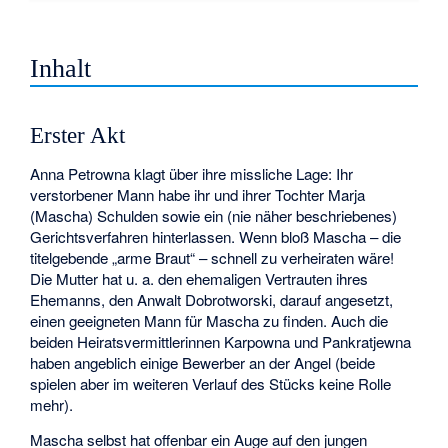
Inhalt
Erster Akt
Anna Petrowna klagt über ihre missliche Lage: Ihr
verstorbener Mann habe ihr und ihrer Tochter Marja
(Mascha) Schulden sowie ein (nie näher beschriebenes)
Gerichtsverfahren hinterlassen. Wenn bloß Mascha – die
titelgebende „arme Braut“ – schnell zu verheiraten wäre!
Die Mutter hat u. a. den ehemaligen Vertrauten ihres
Ehemanns, den Anwalt Dobrotworski, darauf angesetzt,
einen geeigneten Mann für Mascha zu finden. Auch die
beiden Heiratsvermittlerinnen Karpowna und Pankratjewna
haben angeblich einige Bewerber an der Angel (beide
spielen aber im weiteren Verlauf des Stücks keine Rolle
mehr).
Mascha selbst hat offenbar ein Auge auf den jungen