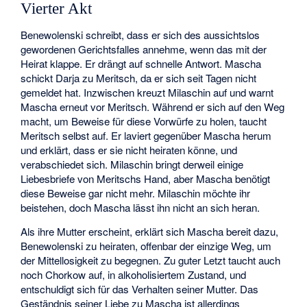
Vierter Akt
Benewolenski schreibt, dass er sich des aussichtslos
gewordenen Gerichtsfalles annehme, wenn das mit der
Heirat klappe. Er drängt auf schnelle Antwort. Mascha
schickt Darja zu Meritsch, da er sich seit Tagen nicht
gemeldet hat. Inzwischen kreuzt Milaschin auf und warnt
Mascha erneut vor Meritsch. Während er sich auf den Weg
macht, um Beweise für diese Vorwürfe zu holen, taucht
Meritsch selbst auf. Er laviert gegenüber Mascha herum
und erklärt, dass er sie nicht heiraten könne, und
verabschiedet sich. Milaschin bringt derweil einige
Liebesbriefe von Meritschs Hand, aber Mascha benötigt
diese Beweise gar nicht mehr. Milaschin möchte ihr
beistehen, doch Mascha lässt ihn nicht an sich heran.
Als ihre Mutter erscheint, erklärt sich Mascha bereit dazu,
Benewolenski zu heiraten, offenbar der einzige Weg, um
der Mittellosigkeit zu begegnen. Zu guter Letzt taucht auch
noch Chorkow auf, in alkoholisiertem Zustand, und
entschuldigt sich für das Verhalten seiner Mutter. Das
Geständnis seiner Liebe zu Mascha ist allerdings