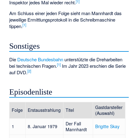
[
1
]
Inspektor jedes Mal wieder recht.
Am Schluss einer jeden Folge sieht man Mannhardt das
jeweilige Ermittlungsprotokoll in die Schreibmaschine
[
1
]
tippen.
Sonstiges
Die
Deutsche Bundesbahn
unterstützte die Dreharbeiten
[
1
]
bei technischen Fragen.
Im Jahr 2023 erschien die Serie
[
2
]
auf DVD.
Episodenliste
Gastdarsteller
Folge
Erstausstrahlung
Titel
(Auswahl)
Der Fall
1
8. Januar 1979
Brigitte Skay
Mannhardt