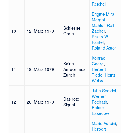
Reichel
Brigitte Mira
,
Margot
Mahler
,
Rolf
Schlesier-
10
12. März 1979
Zacher
,
Grete
Bruno W.
Pantel
,
Roland Astor
Konrad
Keine
Georg
,
11
19. März 1979
Antwort aus
Herbert
Zürich
Tiede
,
Heinz
Weiss
Jutta Speidel
,
Werner
Das rote
12
26. März 1979
Pochath
,
Signal
Rainer
Basedow
Marie Versini
,
Herbert