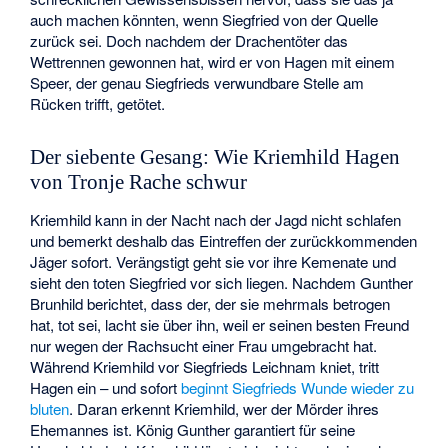
auch machen könnten, wenn Siegfried von der Quelle
zurück sei. Doch nachdem der Drachentöter das
Wettrennen gewonnen hat, wird er von Hagen mit einem
Speer, der genau Siegfrieds verwundbare Stelle am
Rücken trifft, getötet.
Der siebente Gesang: Wie Kriemhild Hagen
von Tronje Rache schwur
Kriemhild kann in der Nacht nach der Jagd nicht schlafen
und bemerkt deshalb das Eintreffen der zurückkommenden
Jäger sofort. Verängstigt geht sie vor ihre Kemenate und
sieht den toten Siegfried vor sich liegen. Nachdem Gunther
Brunhild berichtet, dass der, der sie mehrmals betrogen
hat, tot sei, lacht sie über ihn, weil er seinen besten Freund
nur wegen der Rachsucht einer Frau umgebracht hat.
Während Kriemhild vor Siegfrieds Leichnam kniet, tritt
Hagen ein – und sofort
beginnt Siegfrieds Wunde wieder zu
bluten
. Daran erkennt Kriemhild, wer der Mörder ihres
Ehemannes ist. König Gunther garantiert für seine