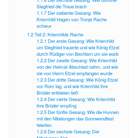
Siegfried die Treue brach
1.1.7
Der siebente Gesang: Wie
Kriemhild Hagen von Tronje Rache
schwur
1.2
Teil 2: Kriemhilds Rache
1.2.1
Der erste Gesang: Wie Kriemhild
um Siegfried trauerte und wie König Etzel
durch Rüdiger von Bechlarn um sie warb
1.2.2
Der zweite Gesang: Wie Kriemhild
von der Heimat Abschied nahm, und wie
sie von Herrn Etzel empfangen wurde
1.2.3
Der dritte Gesang: Wie König Etzel
vor Rom lag, und wie Kriemhild ihre
Brüder entbieten ließ
1.2.4
Der vierte Gesang: Wie Kriemhild
ihre Brüder empfing
1.2.5
Der fünfte Gesang: Wie die Hunnen
mit den Nibelungen das Sonnwendfest
feierten
1.2.6
Der sechste Gesang: Der
Nibelungen Not