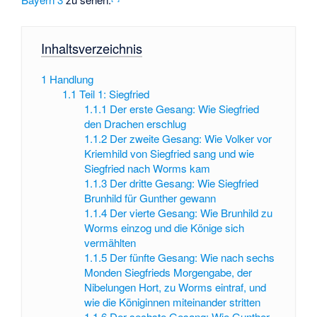
Inhaltsverzeichnis
1
Handlung
1.1
Teil 1: Siegfried
1.1.1
Der erste Gesang: Wie Siegfried
den Drachen erschlug
1.1.2
Der zweite Gesang: Wie Volker vor
Kriemhild von Siegfried sang und wie
Siegfried nach Worms kam
1.1.3
Der dritte Gesang: Wie Siegfried
Brunhild für Gunther gewann
1.1.4
Der vierte Gesang: Wie Brunhild zu
Worms einzog und die Könige sich
vermählten
1.1.5
Der fünfte Gesang: Wie nach sechs
Monden Siegfrieds Morgengabe, der
Nibelungen Hort, zu Worms eintraf, und
wie die Königinnen miteinander stritten
1.1.6
Der sechste Gesang: Wie Gunther