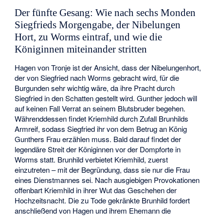
Der fünfte Gesang: Wie nach sechs Monden
Siegfrieds Morgengabe, der Nibelungen
Hort, zu Worms eintraf, und wie die
Königinnen miteinander stritten
Hagen von Tronje ist der Ansicht, dass der Nibelungenhort,
der von Siegfried nach Worms gebracht wird, für die
Burgunden sehr wichtig wäre, da ihre Pracht durch
Siegfried in den Schatten gestellt wird. Gunther jedoch will
auf keinen Fall Verrat an seinem Blutsbruder begehen.
Währenddessen findet Kriemhild durch Zufall Brunhilds
Armreif, sodass Siegfried ihr von dem Betrug an König
Gunthers Frau erzählen muss. Bald darauf findet der
legendäre Streit der Königinnen vor der Dompforte in
Worms statt. Brunhild verbietet Kriemhild, zuerst
einzutreten – mit der Begründung, dass sie nur die Frau
eines Dienstmannes sei. Nach ausgiebigen Provokationen
offenbart Kriemhild in ihrer Wut das Geschehen der
Hochzeitsnacht. Die zu Tode gekränkte Brunhild fordert
anschließend von Hagen und ihrem Ehemann die