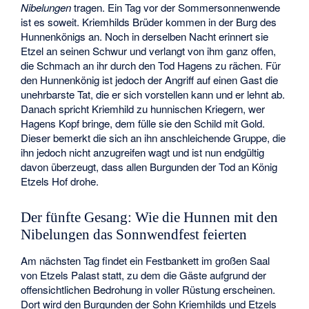
Nibelungen
tragen. Ein Tag vor der Sommersonnenwende
ist es soweit. Kriemhilds Brüder kommen in der Burg des
Hunnenkönigs an. Noch in derselben Nacht erinnert sie
Etzel an seinen Schwur und verlangt von ihm ganz offen,
die Schmach an ihr durch den Tod Hagens zu rächen. Für
den Hunnenkönig ist jedoch der Angriff auf einen Gast die
unehrbarste Tat, die er sich vorstellen kann und er lehnt ab.
Danach spricht Kriemhild zu hunnischen Kriegern, wer
Hagens Kopf bringe, dem fülle sie den Schild mit Gold.
Dieser bemerkt die sich an ihn anschleichende Gruppe, die
ihn jedoch nicht anzugreifen wagt und ist nun endgültig
davon überzeugt, dass allen Burgunden der Tod an König
Etzels Hof drohe.
Der fünfte Gesang: Wie die Hunnen mit den
Nibelungen das Sonnwendfest feierten
Am nächsten Tag findet ein Festbankett im großen Saal
von Etzels Palast statt, zu dem die Gäste aufgrund der
offensichtlichen Bedrohung in voller Rüstung erscheinen.
Dort wird den Burgunden der Sohn Kriemhilds und Etzels