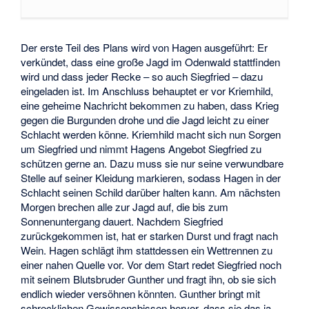
Der erste Teil des Plans wird von Hagen ausgeführt: Er
verkündet, dass eine große Jagd im Odenwald stattfinden
wird und dass jeder Recke – so auch Siegfried – dazu
eingeladen ist. Im Anschluss behauptet er vor Kriemhild,
eine geheime Nachricht bekommen zu haben, dass Krieg
gegen die Burgunden drohe und die Jagd leicht zu einer
Schlacht werden könne. Kriemhild macht sich nun Sorgen
um Siegfried und nimmt Hagens Angebot Siegfried zu
schützen gerne an. Dazu muss sie nur seine verwundbare
Stelle auf seiner Kleidung markieren, sodass Hagen in der
Schlacht seinen Schild darüber halten kann. Am nächsten
Morgen brechen alle zur Jagd auf, die bis zum
Sonnenuntergang dauert. Nachdem Siegfried
zurückgekommen ist, hat er starken Durst und fragt nach
Wein. Hagen schlägt ihm stattdessen ein Wettrennen zu
einer nahen Quelle vor. Vor dem Start redet Siegfried noch
mit seinem Blutsbruder Gunther und fragt ihn, ob sie sich
endlich wieder versöhnen könnten. Gunther bringt mit
schrecklichen Gewissensbissen hervor, dass sie das ja