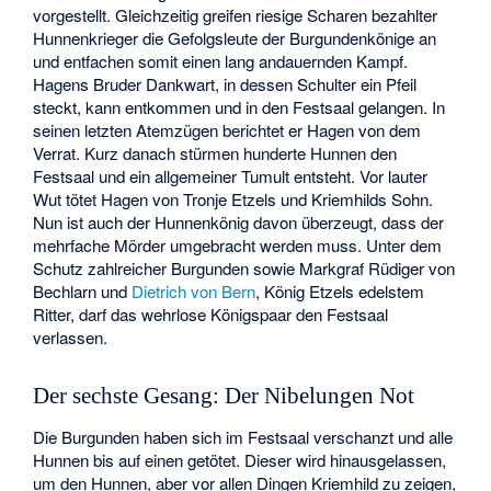
vorgestellt. Gleichzeitig greifen riesige Scharen bezahlter
Hunnenkrieger die Gefolgsleute der Burgundenkönige an
und entfachen somit einen lang andauernden Kampf.
Hagens Bruder Dankwart, in dessen Schulter ein Pfeil
steckt, kann entkommen und in den Festsaal gelangen. In
seinen letzten Atemzügen berichtet er Hagen von dem
Verrat. Kurz danach stürmen hunderte Hunnen den
Festsaal und ein allgemeiner Tumult entsteht. Vor lauter
Wut tötet Hagen von Tronje Etzels und Kriemhilds Sohn.
Nun ist auch der Hunnenkönig davon überzeugt, dass der
mehrfache Mörder umgebracht werden muss. Unter dem
Schutz zahlreicher Burgunden sowie Markgraf Rüdiger von
Bechlarn und
Dietrich von Bern
, König Etzels edelstem
Ritter, darf das wehrlose Königspaar den Festsaal
verlassen.
Der sechste Gesang: Der Nibelungen Not
Die Burgunden haben sich im Festsaal verschanzt und alle
Hunnen bis auf einen getötet. Dieser wird hinausgelassen,
um den Hunnen, aber vor allen Dingen Kriemhild zu zeigen,