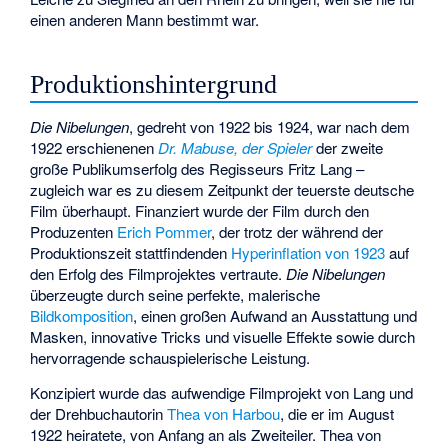
einen anderen Mann bestimmt war.
Produktionshintergrund
Die Nibelungen
, gedreht von 1922 bis 1924, war nach dem
1922 erschienenen
Dr. Mabuse, der Spieler
der zweite
große Publikumserfolg des Regisseurs Fritz Lang –
zugleich war es zu diesem Zeitpunkt der teuerste deutsche
Film überhaupt. Finanziert wurde der Film durch den
Produzenten
Erich Pommer
, der trotz der während der
Produktionszeit stattfindenden
Hyperinflation von 1923
auf
den Erfolg des Filmprojektes vertraute.
Die Nibelungen
überzeugte durch seine perfekte, malerische
Bildkomposition
, einen großen Aufwand an Ausstattung und
Masken, innovative Tricks und visuelle Effekte sowie durch
hervorragende schauspielerische Leistung.
Konzipiert wurde das aufwendige Filmprojekt von Lang und
der Drehbuchautorin
Thea von Harbou
, die er im August
1922 heiratete, von Anfang an als Zweiteiler. Thea von