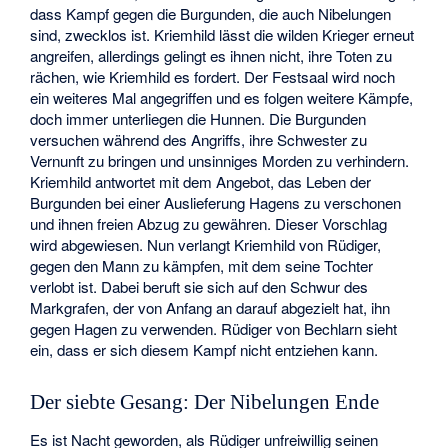
dass Kampf gegen die Burgunden, die auch Nibelungen
sind, zwecklos ist. Kriemhild lässt die wilden Krieger erneut
angreifen, allerdings gelingt es ihnen nicht, ihre Toten zu
rächen, wie Kriemhild es fordert. Der Festsaal wird noch
ein weiteres Mal angegriffen und es folgen weitere Kämpfe,
doch immer unterliegen die Hunnen. Die Burgunden
versuchen während des Angriffs, ihre Schwester zu
Vernunft zu bringen und unsinniges Morden zu verhindern.
Kriemhild antwortet mit dem Angebot, das Leben der
Burgunden bei einer Auslieferung Hagens zu verschonen
und ihnen freien Abzug zu gewähren. Dieser Vorschlag
wird abgewiesen. Nun verlangt Kriemhild von Rüdiger,
gegen den Mann zu kämpfen, mit dem seine Tochter
verlobt ist. Dabei beruft sie sich auf den Schwur des
Markgrafen, der von Anfang an darauf abgezielt hat, ihn
gegen Hagen zu verwenden. Rüdiger von Bechlarn sieht
ein, dass er sich diesem Kampf nicht entziehen kann.
Der siebte Gesang: Der Nibelungen Ende
Es ist Nacht geworden, als Rüdiger unfreiwillig seinen