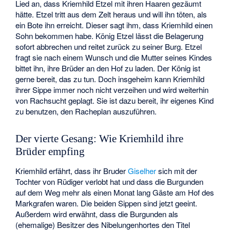
Lied an, dass Kriemhild Etzel mit ihren Haaren gezäumt
hätte. Etzel tritt aus dem Zelt heraus und will ihn töten, als
ein Bote ihn erreicht. Dieser sagt ihm, dass Kriemhild einen
Sohn bekommen habe. König Etzel lässt die Belagerung
sofort abbrechen und reitet zurück zu seiner Burg. Etzel
fragt sie nach einem Wunsch und die Mutter seines Kindes
bittet ihn, ihre Brüder an den Hof zu laden. Der König ist
gerne bereit, das zu tun. Doch insgeheim kann Kriemhild
ihrer Sippe immer noch nicht verzeihen und wird weiterhin
von Rachsucht geplagt. Sie ist dazu bereit, ihr eigenes Kind
zu benutzen, den Racheplan auszuführen.
Der vierte Gesang: Wie Kriemhild ihre
Brüder empfing
Kriemhild erfährt, dass ihr Bruder
Giselher
sich mit der
Tochter von Rüdiger verlobt hat und dass die Burgunden
auf dem Weg mehr als einen Monat lang Gäste am Hof des
Markgrafen waren. Die beiden Sippen sind jetzt geeint.
Außerdem wird erwähnt, dass die Burgunden als
(ehemalige) Besitzer des Nibelungenhortes den Titel