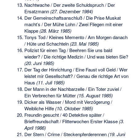
Nachtwache / Der zweite Schuldspruch / Der
Ersatzmann
(27. Dezember 1984)
Der Gemeinschaftsanschluß / Die Prise Muskat
macht’s / Der Mühe Lohn / Zwei Fliegen mit einer
Klappe
(28. März 1985)
Tonys Tod / Kleines Memento / Am Morgen danach
/ Hüte und Schachteln
(23. Mai 1985)
Polizist für einen Tag / Beehren Sie uns bald
wieder? / Die richtige Medizin / Und was bieten Sie?
(20. Juni 1985)
Der Tag der Hinrichtung / Eine Faust voll Geld / Wer
leistet mir Gesellschaft? / Genau die richtige Art von
Haus
(11. Juli 1985)
Der Mann in der Nachbarzelle / Ein Toter zuviel /
Ein Verbrechen für Mütter
(15. August 1985)
Dicker als Wasser / Mord mit Verzögerung /
Weibliche Hilfe
(10. Oktober 1985)
Freundin gesucht / 40 Detektive später /
Brieffreundschaft / Flitterwochen Erster Klasse
(3.
April 1986)
Der Stern / Crime / Steckenpferderennen
(19. Juni