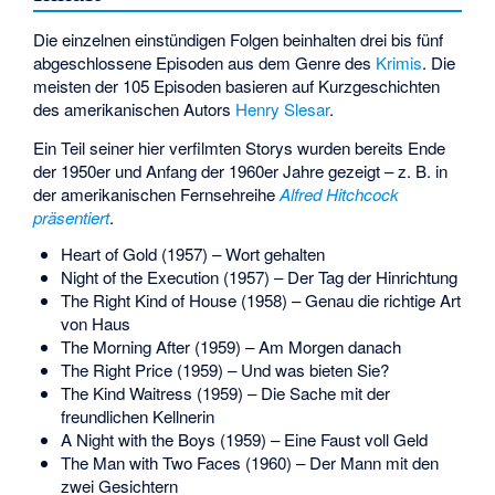
Die einzelnen einstündigen Folgen beinhalten drei bis fünf
abgeschlossene Episoden aus dem Genre des
Krimis
. Die
meisten der 105 Episoden basieren auf Kurzgeschichten
des amerikanischen Autors
Henry Slesar
.
Ein Teil seiner hier verfilmten Storys wurden bereits Ende
der 1950er und Anfang der 1960er Jahre gezeigt – z. B. in
der amerikanischen Fernsehreihe
Alfred Hitchcock
präsentiert
.
Heart of Gold (1957) – Wort gehalten
Night of the Execution (1957) – Der Tag der Hinrichtung
The Right Kind of House (1958) – Genau die richtige Art
von Haus
The Morning After (1959) – Am Morgen danach
The Right Price (1959) – Und was bieten Sie?
The Kind Waitress (1959) – Die Sache mit der
freundlichen Kellnerin
A Night with the Boys (1959) – Eine Faust voll Geld
The Man with Two Faces (1960) – Der Mann mit den
zwei Gesichtern