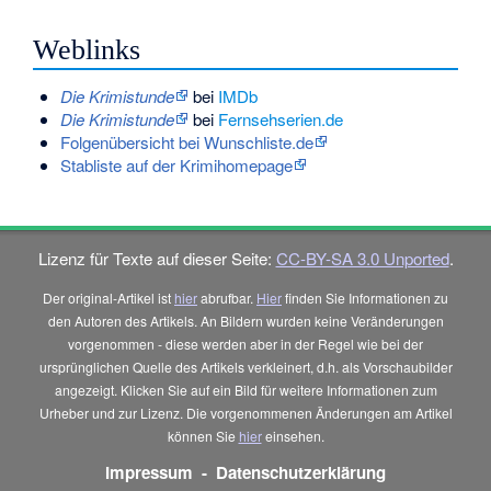
Weblinks
Die Krimistunde
bei
IMDb
Die Krimistunde
bei
Fernsehserien.de
Folgenübersicht bei Wunschliste.de
Stabliste auf der Krimihomepage
Lizenz für Texte auf dieser Seite:
CC-BY-SA 3.0 Unported
.
Der original-Artikel ist
hier
abrufbar.
Hier
finden Sie Informationen zu
den Autoren des Artikels. An Bildern wurden keine Veränderungen
vorgenommen - diese werden aber in der Regel wie bei der
ursprünglichen Quelle des Artikels verkleinert, d.h. als Vorschaubilder
angezeigt. Klicken Sie auf ein Bild für weitere Informationen zum
Urheber und zur Lizenz. Die vorgenommenen Änderungen am Artikel
können Sie
hier
einsehen.
Impressum
-
Datenschutzerklärung