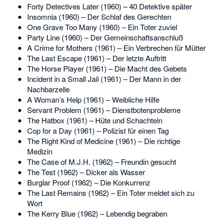
Forty Detectives Later (1960) – 40 Detektive später
Insomnia (1960) – Der Schlaf des Gerechten
One Grave Too Many (1960) – Ein Toter zuviel
Party Line (1960) – Der Gemeinschaftsanschluß
A Crime for Mothers (1961) – Ein Verbrechen für Mütter
The Last Escape (1961) – Der letzte Auftritt
The Horse Player (1961) – Die Macht des Gebets
Incident in a Small Jail (1961) – Der Mann in der
Nachbarzelle
A Woman’s Help (1961) – Weibliche Hilfe
Servant Problem (1961) – Dienstbotenprobleme
The Hatbox (1961) – Hüte und Schachteln
Cop for a Day (1961) – Polizist für einen Tag
The Right Kind of Medicine (1961) – Die richtige
Medizin
The Case of M.J.H. (1962) – Freundin gesucht
The Test (1962) – Dicker als Wasser
Burglar Proof (1962) – Die Konkurrenz
The Last Remains (1962) – Ein Toter meldet sich zu
Wort
The Kerry Blue (1962) – Lebendig begraben