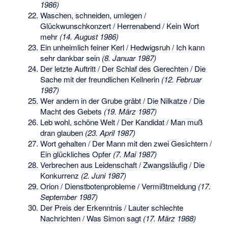
1986)
Waschen, schneiden, umlegen /
Glückwunschkonzert / Herrenabend / Kein Wort
mehr
(14. August 1986)
Ein unheimlich feiner Kerl / Hedwigsruh / Ich kann
sehr dankbar sein
(8. Januar 1987)
Der letzte Auftritt / Der Schlaf des Gerechten / Die
Sache mit der freundlichen Kellnerin
(12. Februar
1987)
Wer andern in der Grube gräbt / Die Nilkatze / Die
Macht des Gebets
(19. März 1987)
Leb wohl, schöne Welt / Der Kandidat / Man muß
dran glauben
(23. April 1987)
Wort gehalten / Der Mann mit den zwei Gesichtern /
Ein glückliches Opfer
(7. Mai 1987)
Verbrechen aus Leidenschaft / Zwangsläufig / Die
Konkurrenz
(2. Juni 1987)
Orion / Dienstbotenprobleme / Vermißtmeldung
(17.
September 1987)
Der Preis der Erkenntnis / Lauter schlechte
Nachrichten / Was Simon sagt
(17. März 1988)