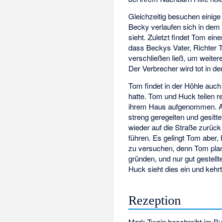
Gleichzeitig besuchen einig
Becky verlaufen sich in dem 
sieht. Zuletzt findet Tom ei
dass Beckys Vater, Richter 
verschließen ließ, um weiter
Der Verbrecher wird tot in de
Tom findet in der Höhle auch
hatte. Tom und Huck teilen r
ihrem Haus aufgenommen. All
streng geregelten und gesitte
wieder auf die Straße zurück 
führen. Es gelingt Tom aber,
zu versuchen, denn Tom plan
gründen, und nur gut gestellt
Huck sieht dies ein und kehr
Rezeption
Mark Twain beschreibt im Buch