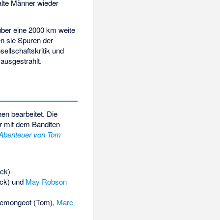
lte Männer wieder
ber eine 2000 km weite
en sie Spuren der
llschaftskritik und
ausgestrahlt.
en bearbeitet. Die
r mit dem Banditen
 Abenteuer von Tom
ck)
ck) und
May Robson
Demongeot
(Tom),
Marc