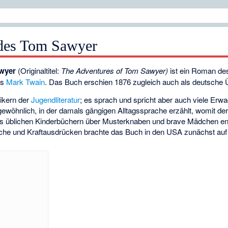
 des Tom Sawyer
wyer
(Originaltitel:
The Adventures of Tom Sawyer)
ist ein Roman de
rs
Mark Twain
. Das Buch erschien 1876 zugleich auch als deutsche 
ikern der
Jugendliteratur
; es sprach und spricht aber auch viele Erw
ngewöhnlich, in der damals gängigen Alltagssprache erzählt, womit der
 üblichen Kinderbüchern über Musterknaben und brave Mädchen en
che und Kraftausdrücken brachte das Buch in den USA zunächst au