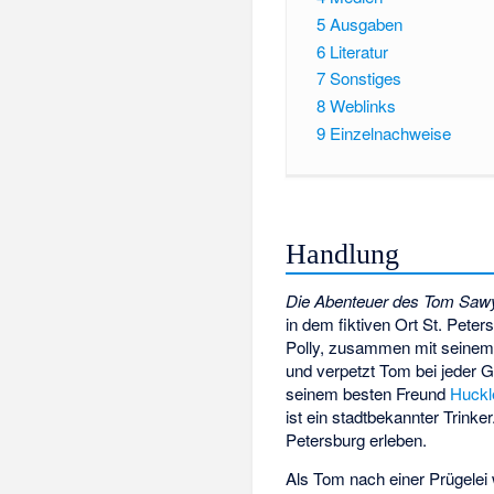
5
Ausgaben
6
Literatur
7
Sonstiges
8
Weblinks
9
Einzelnachweise
Handlung
Die Abenteuer des Tom Saw
in dem fiktiven Ort St. Peter
Polly, zusammen mit seinem
und verpetzt Tom bei jeder G
seinem besten Freund
Huckl
ist ein stadtbekannter Trink
Petersburg erleben.
Als Tom nach einer Prügele