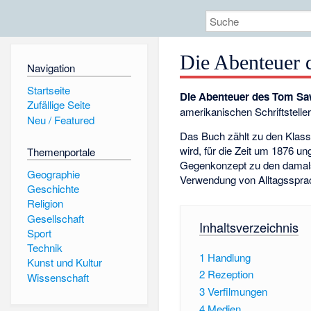
Die Abenteuer
Navigation
Startseite
Die Abenteuer des Tom Sa
Zufällige Seite
amerikanischen Schriftstelle
Neu / Featured
Das Buch zählt zu den Klass
wird, für die Zeit um 1876 u
Themenportale
Gegenkonzept zu den damals
Geographie
Verwendung von Alltagsspra
Geschichte
Religion
Gesellschaft
Inhaltsverzeichnis
Sport
Technik
1
Handlung
Kunst und Kultur
2
Rezeption
Wissenschaft
3
Verfilmungen
4
Medien