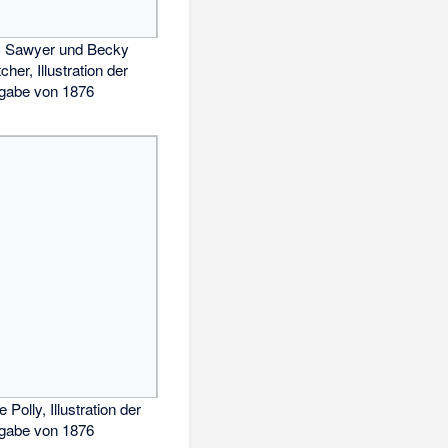
 Sawyer und Becky
cher, Illustration der
gabe von 1876
e Polly, Illustration der
gabe von 1876