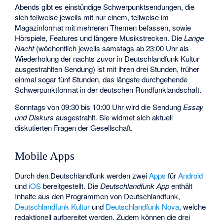
Abends gibt es einstündige Schwerpunktsendungen, die
sich teilweise jeweils mit nur einem, teilweise im
Magazinformat mit mehreren Themen befassen, sowie
Hörspiele, Features und längere Musikstrecken. Die
Lange
Nacht
(wöchentlich jeweils samstags ab 23:00 Uhr als
Wiederholung der nachts zuvor in Deutschlandfunk Kultur
ausgestrahlten Sendung) ist mit ihren drei Stunden, früher
einmal sogar fünf Stunden, das längste durchgehende
Schwerpunktformat in der deutschen Rundfunklandschaft.
Sonntags von 09:30 bis 10:00 Uhr wird die Sendung
Essay
und Diskurs
ausgestrahlt. Sie widmet sich aktuell
diskutierten Fragen der Gesellschaft.
Mobile Apps
Durch den Deutschlandfunk werden zwei
Apps
für
Android
und
iOS
bereitgestellt. Die
Deutschlandfunk App
enthält
Inhalte aus den Programmen von Deutschlandfunk,
Deutschlandfunk Kultur
und
Deutschlandfunk Nova
, welche
redaktionell aufbereitet werden. Zudem können die drei