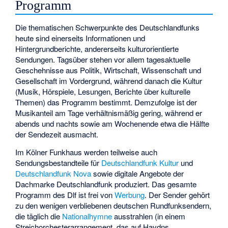
Programm
Die thematischen Schwerpunkte des Deutschlandfunks
heute sind einerseits Informationen und
Hintergrundberichte, andererseits kulturorientierte
Sendungen. Tagsüber stehen vor allem tagesaktuelle
Geschehnisse aus Politik, Wirtschaft, Wissenschaft und
Gesellschaft im Vordergrund, während danach die Kultur
(Musik, Hörspiele, Lesungen, Berichte über kulturelle
Themen) das Programm bestimmt. Demzufolge ist der
Musikanteil am Tage verhältnismäßig gering, während er
abends und nachts sowie am Wochenende etwa die Hälfte
der Sendezeit ausmacht.
Im
Kölner Funkhaus
werden teilweise auch
Sendungsbestandteile für
Deutschlandfunk Kultur
und
Deutschlandfunk Nova
sowie digitale Angebote der
Dachmarke Deutschlandfunk produziert. Das gesamte
Programm des Dlf ist frei von
Werbung
. Der Sender gehört
zu den wenigen verbliebenen deutschen Rundfunksendern,
die täglich die
Nationalhymne
ausstrahlen (in einem
Streichorchesterarrangement, das auf Haydns