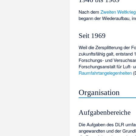
Nach dem
Zweiten Weltkrieg
begann der Wiederaufbau, i
Seit 1969
Weil die Zersplitterung der 
zukunftsfähig galt, entstan
Forschungs- und Versuchsans
Forschungsanstalt für Luft- 
Raumfahrtangelegenheiten
(
Organisation
Aufgabenbereiche
Die Aufgaben des DLR umfas
angewandten und der Grundlage