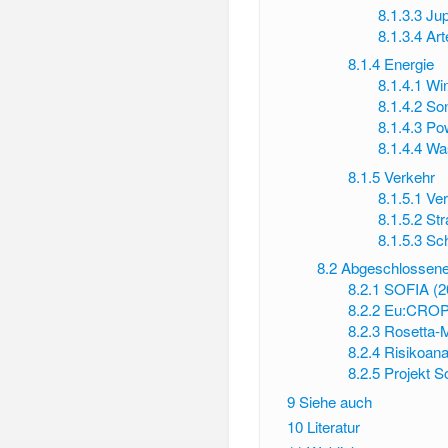
8.1.3.3
Jup
8.1.3.4
Art
8.1.4
Energie
8.1.4.1
Wi
8.1.4.2
So
8.1.4.3
Pow
8.1.4.4
Was
8.1.5
Verkehr
8.1.5.1
Ve
8.1.5.2
Str
8.1.5.3
Sc
8.2
Abgeschlossene
8.2.1
SOFIA (2
8.2.2
Eu:CROP
8.2.3
Rosetta-
8.2.4
Risikoana
8.2.5
Projekt S
9
Siehe auch
10
Literatur