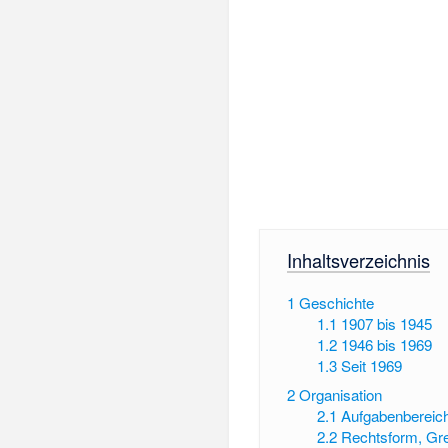
Inhaltsverzeichnis
1
Geschichte
1.1
1907 bis 1945
1.2
1946 bis 1969
1.3
Seit 1969
2
Organisation
2.1
Aufgabenbereic
2.2
Rechtsform, Gre