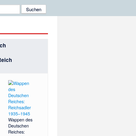
ich
Reich
Wappen des
Deutschen
Reiches: