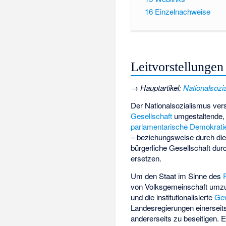
16
Einzelnachweise
Leitvorstellungen 
→
Hauptartikel
:
Nationalsozi
Der Nationalsozialismus vers
Gesellschaft
umgestaltende, 
parlamentarische Demokrati
– beziehungsweise durch die
bürgerliche Gesellschaft durc
ersetzen.
Um den Staat im Sinne des
von Volksgemeinschaft umzuge
und die institutionalisierte
Gew
Landesregierungen einersei
andererseits zu beseitigen. 