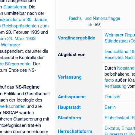
inem ausgreifenden
em
Staatsterror
. Die
nn unmittelbar nach der
Reichs- und Nationalflagge
hskanzler am 30. Januar
(ab 1935)
s Reichspräsidenten zum
m 28. Februar 1933 und
Weimarer Repub
Vorgängergebilde
om 24. März 1933
Ständestaat (Ös
r
Weimarer
suspendiert, darunter die
Deutschland 19
Abgelöst von
ntarische Kontrolle der
Besetztes Nachk
de Bürgerrechte
. Der
Durch
Notstan
 zum Ende des NS-
beibehaltene, s
Verfassung
facto
außer Kraf
Verfassung
vom
chuf das
NS-Regime
n Politik und Gesellschaft
Deutsch
Amtssprache
ach der Ideologie des
erkschaften
und alle
Berlin
Hauptstadt
 der NSDAP wurden
Einheitsstaat
,
R
Staatsform
früheren Staatsordnung mit
tbefugnissen trat ein
Diktatur
,
Einpar
er sich überschneidender
Herrschaftsform
Führerstaat
,
Po