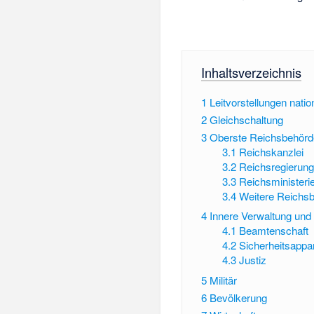
Inhaltsverzeichnis
1
Leitvorstellungen natio
2
Gleichschaltung
3
Oberste Reichsbehör
3.1
Reichskanzlei
3.2
Reichsregierun
3.3
Reichsministeri
3.4
Weitere Reichs
4
Innere Verwaltung und 
4.1
Beamtenschaft
4.2
Sicherheitsappa
4.3
Justiz
5
Militär
6
Bevölkerung