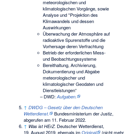
meteorologischen und
klimatologischen Vorgänge, sowie
Analyse und *Projektion des
Klimawandels und dessen
Auswirkungen
Überwachung der Atmosphäre auf
radioaktive Spurenstoffe und die
Vorhersage deren Verfrachtung
Betrieb der erforderlichen Mess-
und Beobachtungssysteme
Bereithaltung, Archivierung,
Dokumentierung und Abgabe
meteorologischer und
klimatologischer Geodaten und
Dienstleistungen“
–
DWD:
Aufgaben.
↑
DWDG – Gesetz über den Deutschen
Wetterdienst.
Bundesministerium der Justiz,
abgerufen am 11. Februar 2022
.
↑
Was ist HErZ.
Deutscher Wetterdienst,
19. August 2019, ehemals im
Original
(nicht mehr