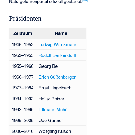
Naturgefahrenportal offiziell gestartet.
Präsidenten
Zeitraum
Name
1946–1952
Ludwig Weickmann
1953–1955
Rudolf Benkendorff
1955–1966
Georg Bell
1966–1977
Erich Süßenberger
1977–1984
Ernst Lingelbach
1984–1992
Heinz Reiser
1992–1995
Tillmann Mohr
1995–2005
Udo Gärtner
2006–2010
Wolfgang Kusch