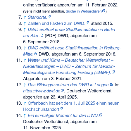
online verfügbar)
;
abgerufen am 11. Februar 2022
.
(
Seite nicht mehr abrufbar
.
Suche in Webarchiven
)
↑
Standorte.
↑
Zahlen und Fakten zum DWD.
Stand 2015.
↑
DWD eröffnet erste Stadtklimastation in Berlin
am Alex.
(PDF) DWD,
abgerufen am
6. September 2018
.
↑
DWD eröffnet neue Stadtklimastation in Freiburg-
Mitte.
DWD,
abgerufen am 6. September 2018
.
↑
Wetter und Klima – Deutscher Wetterdienst –
Niederlassungen – DWD – Zentrum für Medizin-
Meteorologische Forschung Freiburg (ZMMF).
Abgerufen am 3. Februar 2021
.
↑
Das Bildungszentrum des DWD in Langen.
In:
https://www.dwd.de
.
Deutscher Wetterdienst,
abgerufen am 23. April 2025
.
↑
Offenbach hat seit dem 1. Juli 2025 einen neuen
Hochschulstandort
↑
Ein einmaliger Moment für den DWD.
Deutscher Wetterdienst,
abgerufen am
11. November 2025
.