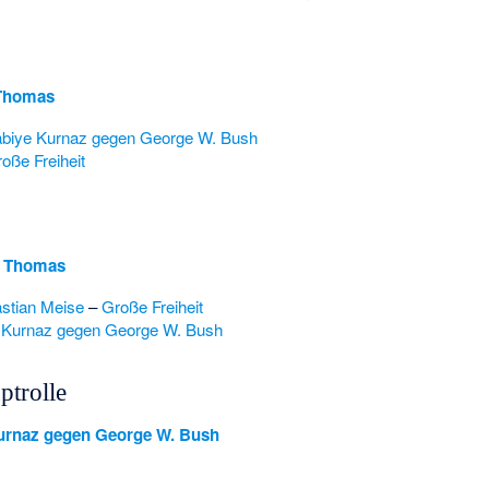
 Thomas
biye Kurnaz gegen George W. Bush
oße Freiheit
r Thomas
stian Meise
–
Große Freiheit
 Kurnaz gegen George W. Bush
ptrolle
urnaz gegen George W. Bush