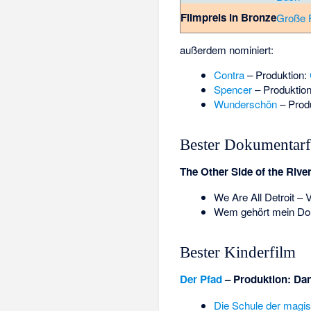
Filmpreis in Bronze
Große F
außerdem nominiert:
Contra
– Produktion:
Spencer
– Produktio
Wunderschön
– Prod
Bester Dokumentarf
The Other Side of the Rive
We Are All Detroit –
Wem gehört mein Do
Bester Kinderfilm
Der Pfad
– Produktion:
Dan
Die Schule der magis