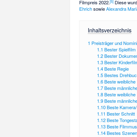
[
5
]
Filmpreis 2022.
Diese wurd
Ehrich
sowie
Alexandra Mari
Inhaltsverzeichnis
1
Preisträger und Nomin
1.1
Bester Spielfilm
1.2
Bester Dokumen
1.3
Bester Kinderfil
1.4
Beste Regie
1.5
Bestes Drehbuc
1.6
Beste weibliche 
1.7
Beste männliche
1.8
Beste weibliche
1.9
Beste männliche
1.10
Beste Kamera/B
1.11
Bester Schnitt
1.12
Beste Tongesta
1.13
Beste Filmmus
1.14
Bestes Szenen