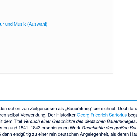
atur und Musik (Auswahl)
den schon von Zeitgenossen als „Bauernkrieg“ bezeichnet. Doch fand
chen selbst Verwendung. Der Historiker
Georg Friedrich Sartorius
bega
t dem Titel
Versuch einer Geschichte des deutschen Bauernkrieges
sten und 1841–1843 erschienenen Werk
Geschichte des großen Bau
 dann endgültig zu einer rein deutschen Angelegenheit, als deren Ha