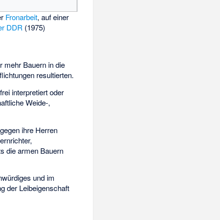
er
Fronarbeit
, auf einer
der DDR
(1975)
r mehr Bauern in die
lichtungen resultierten.
i interpretiert oder
ftliche Weide-,
, gegen ihre Herren
ernrichter,
rts die armen Bauern
enwürdiges und im
g der Leibeigenschaft