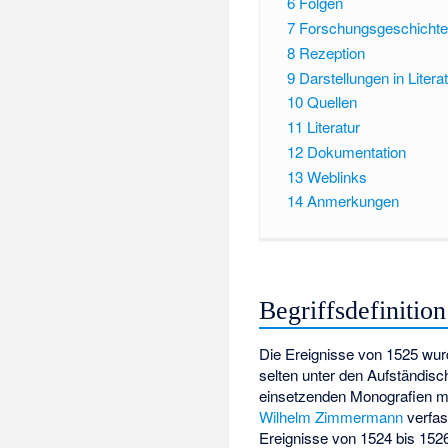
6
Folgen
7
Forschungsgeschichte
8
Rezeption
9
Darstellungen in Liter
10
Quellen
11
Literatur
12
Dokumentation
13
Weblinks
14
Anmerkungen
Begriffsdefinition
Die Ereignisse von 1525 wur
selten unter den Aufständis
einsetzenden Monografien mi
Wilhelm Zimmermann
verfas
Ereignisse von 1524 bis 1526