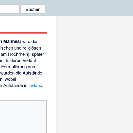
en Mannes
) wird die
ischen und religiösen
am Hochrhein), später
. In deren Verlauf
e Formulierung von
 wurden die Aufstände
n, wobei
n Aufstände in
Livland
,