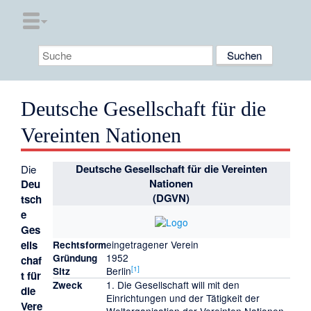
Deutsche Gesellschaft für die
Vereinten Nationen
Deutsche Gesellschaft für die Vereinten
Die
Nationen
Deu
(DGVN)
tsch
e
Ges
ells
eingetragener Verein
Rechtsform
1952
Gründung
chaf
[
1
]
Berlin
Sitz
t für
1. Die Gesellschaft will mit den
Zweck
die
Einrichtungen und der Tätigkeit der
Vere