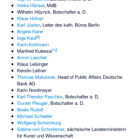
Heike Hänsel
, MdB
Wilhelm Höynck
, Botschafter a. D.
Klaus Hüfner
Karl Jüsten
, Leiter des kath. Büros Berlin
Angela Kane
[
9
]
Inge Kaul
Karin Kortmann
[
10
]
Manfred Kulessa
Armin Laschet
Klaus Leisinger
Kerstin Leitner
Thomas Matussek
, Head of Public Affairs Deutsche
Bank AG
Karin Nordmeyer
Karl-Theodor Paschke
, Botschafter a. D.
Gunter Pleuger
, Botschafter a. D.
Beate Rudolf
Michael Schaefer
Wolfgang Schomburg
Sabine von Schorlemer
, sächsische Landesministerin
für Kunst und Wissenschaft