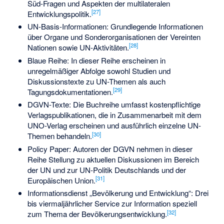
Süd-Fragen und Aspekten der multilateralen
[
27
]
Entwicklungspolitik.
UN-Basis-Informationen: Grundlegende Informationen
über Organe und Sonderorganisationen der Vereinten
[
28
]
Nationen sowie UN-Aktivitäten.
Blaue Reihe: In dieser Reihe erscheinen in
unregelmäßiger Abfolge sowohl Studien und
Diskussionstexte zu UN-Themen als auch
[
29
]
Tagungsdokumentationen.
DGVN-Texte: Die Buchreihe umfasst kostenpflichtige
Verlagspublikationen, die in Zusammenarbeit mit dem
UNO-Verlag erscheinen und ausführlich einzelne UN-
[
30
]
Themen behandeln.
Policy Paper: Autoren der DGVN nehmen in dieser
Reihe Stellung zu aktuellen Diskussionen im Bereich
der UN und zur UN-Politik Deutschlands und der
[
31
]
Europäischen Union.
Informationsdienst „Bevölkerung und Entwicklung“: Drei
bis viermaljährlicher Service zur Information speziell
[
32
]
zum Thema der Bevölkerungsentwicklung.