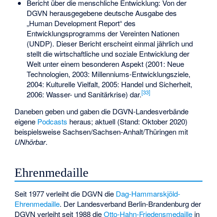
Bericht über die menschliche Entwicklung: Von der
DGVN herausgegebene deutsche Ausgabe des
„Human Development Report“ des
Entwicklungsprogramms der Vereinten Nationen
(UNDP). Dieser Bericht erscheint einmal jährlich und
stellt die wirtschaftliche und soziale Entwicklung der
Welt unter einem besonderen Aspekt (2001: Neue
Technologien, 2003: Millenniums-Entwicklungsziele,
2004: Kulturelle Vielfalt, 2005: Handel und Sicherheit,
[
33
]
2006: Wasser- und Sanitärkrise) dar.
Daneben geben und gaben die DGVN-Landesverbände
eigene
Podcasts
heraus; aktuell (Stand: Oktober 2020)
beispielsweise Sachsen/Sachsen-Anhalt/Thüringen mit
UNhörbar
.
Ehrenmedaille
Seit 1977 verleiht die DGVN die
Dag-Hammarskjöld-
Ehrenmedaille
. Der Landesverband Berlin-Brandenburg der
DGVN verleiht seit 1988 die
Otto-Hahn-Friedensmedaille
in