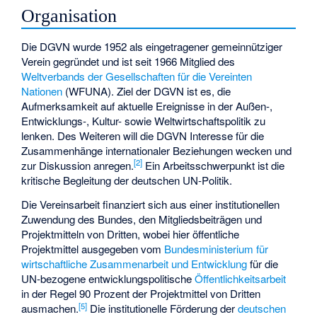
Organisation
Die DGVN wurde 1952 als eingetragener gemeinnütziger
Verein gegründet und ist seit 1966 Mitglied des
Weltverbands der Gesellschaften für die Vereinten
Nationen
(WFUNA). Ziel der DGVN ist es, die
Aufmerksamkeit auf aktuelle Ereignisse in der Außen-,
Entwicklungs-, Kultur- sowie Weltwirtschaftspolitik zu
lenken. Des Weiteren will die DGVN Interesse für die
Zusammenhänge internationaler Beziehungen wecken und
[
2
]
zur Diskussion anregen.
Ein Arbeitsschwerpunkt ist die
kritische Begleitung der deutschen UN-Politik.
Die Vereinsarbeit finanziert sich aus einer institutionellen
Zuwendung des Bundes, den Mitgliedsbeiträgen und
Projektmitteln von Dritten, wobei hier öffentliche
Projektmittel ausgegeben vom
Bundesministerium für
wirtschaftliche Zusammenarbeit und Entwicklung
für die
UN-bezogene entwicklungspolitische
Öffentlichkeitsarbeit
in der Regel 90 Prozent der Projektmittel von Dritten
[
5
]
ausmachen.
Die institutionelle Förderung der
deutschen