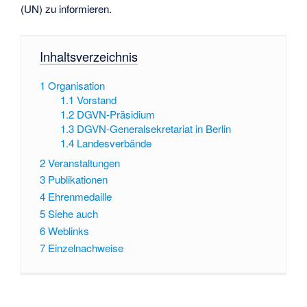
(UN) zu informieren.
Inhaltsverzeichnis
1
Organisation
1.1
Vorstand
1.2
DGVN-Präsidium
1.3
DGVN-Generalsekretariat in Berlin
1.4
Landesverbände
2
Veranstaltungen
3
Publikationen
4
Ehrenmedaille
5
Siehe auch
6
Weblinks
7
Einzelnachweise