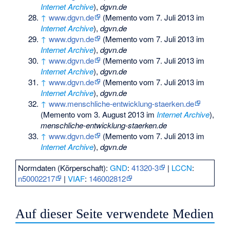
Internet Archive
),
dgvn.de
↑
www.dgvn.de
(
Memento
vom 7. Juli 2013 im
Internet Archive
),
dgvn.de
↑
www.dgvn.de
(
Memento
vom 7. Juli 2013 im
Internet Archive
),
dgvn.de
↑
www.dgvn.de
(
Memento
vom 7. Juli 2013 im
Internet Archive
),
dgvn.de
↑
www.dgvn.de
(
Memento
vom 7. Juli 2013 im
Internet Archive
),
dgvn.de
↑
www.menschliche-entwicklung-staerken.de
(
Memento
vom 3. August 2013 im
Internet Archive
),
menschliche-entwicklung-staerken.de
↑
www.dgvn.de
(
Memento
vom 7. Juli 2013 im
Internet Archive
),
dgvn.de
Normdaten (Körperschaft):
GND
:
41320-3
|
LCCN
:
n50002217
|
VIAF
:
146002812
Auf dieser Seite verwendete Medien