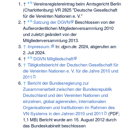
a
b
↑
Vereinsregistereintrag beim Amtsgericht Berlin
(Charlottenburg) VR 2825 "Deutsche Gesellschaft
für die Vereinten Nationen e. V."
a
b
↑
Satzung der DGVN
Beschlossen von der
Außerordentlichen Mitgliederversammlung 2010
und zuletzt geändert von der
Mitgliederversammlung 2013.
↑
Impressum.
In:
dgvn.de.
2024,
abgerufen am
2. Juli 2024
.
a
b
↑
DGVN Mitgliedschaft
↑
Tätigkeitsbericht der Deutschen Gesellschaft für
die Vereinten Nationen e. V. für die Jahre 2010 und
2011
↑
Bericht der Bundesregierung zur
Zusammenarbeit zwischen der Bundesrepublik
Deutschland und den Vereinten Nationen und
einzelnen, global agierenden, internationalen
Organisationen und Institutionen im Rahmen des
VN-Systems in den Jahren 2010 und 2011
(PDF;
1,1 MB) Bericht wurde am 15. August 2012 durch
das Bundeskabinett beschlossen