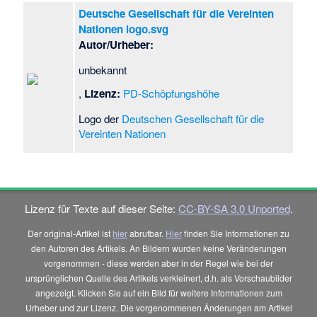
Deutsche Gesellschaft für die Vereinten
Nationen logo.svg
Autor/Urheber:
unbekannt
,
Lizenz:
PD-Schöpfungshöhe
Logo der
Deutschen Gesellschaft für die
Vereinten Nationen
Lizenz für Texte auf dieser Seite:
CC-BY-SA 3.0 Unported
.
Der original-Artikel ist
hier
abrufbar.
Hier
finden Sie Informationen zu
den Autoren des Artikels. An Bildern wurden keine Veränderungen
vorgenommen - diese werden aber in der Regel wie bei der
ursprünglichen Quelle des Artikels verkleinert, d.h. als Vorschaubilder
angezeigt. Klicken Sie auf ein Bild für weitere Informationen zum
Urheber und zur Lizenz. Die vorgenommenen Änderungen am Artikel