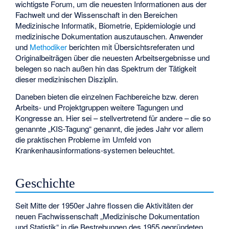
wichtigste Forum, um die neuesten Informationen aus der
Fachwelt und der Wissenschaft in den Bereichen
Medizinische Informatik, Biometrie, Epidemiologie und
medizinische Dokumentation auszutauschen. Anwender
und
Methodiker
berichten mit Übersichtsreferaten und
Originalbeiträgen über die neuesten Arbeitsergebnisse und
belegen so nach außen hin das Spektrum der Tätigkeit
dieser medizinischen Disziplin.
Daneben bieten die einzelnen Fachbereiche bzw. deren
Arbeits- und Projektgruppen weitere Tagungen und
Kongresse an. Hier sei – stellvertretend für andere – die so
genannte „KIS-Tagung“ genannt, die jedes Jahr vor allem
die praktischen Probleme im Umfeld von
Krankenhausinformations-systemen beleuchtet.
Geschichte
Seit Mitte der 1950er Jahre flossen die Aktivitäten der
neuen Fachwissenschaft „Medizinische Dokumentation
und Statistik“ in die Bestrebungen des 1955 gegründeten