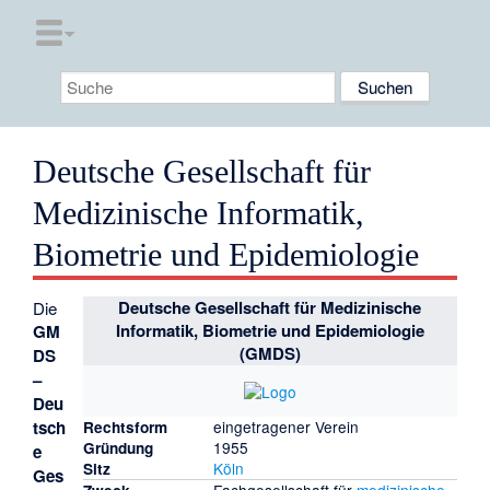
Deutsche Gesellschaft für
Medizinische Informatik,
Biometrie und Epidemiologie
Deutsche Gesellschaft für Medizinische
Die
Informatik, Biometrie und Epidemiologie
GM
(GMDS)
DS
–
Deu
tsch
eingetragener Verein
Rechtsform
1955
Gründung
e
Köln
Sitz
Ges