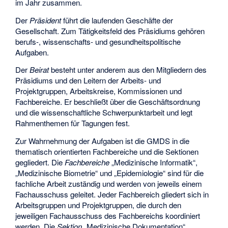
im Jahr zusammen.
Der
Präsident
führt die laufenden Geschäfte der
Gesellschaft. Zum Tätigkeitsfeld des Präsidiums gehören
berufs-, wissenschafts- und gesundheitspolitische
Aufgaben.
Der
Beirat
besteht unter anderem aus den Mitgliedern des
Präsidiums und den Leitern der Arbeits- und
Projektgruppen, Arbeitskreise, Kommissionen und
Fachbereiche. Er beschließt über die Geschäftsordnung
und die wissenschaftliche Schwerpunktarbeit und legt
Rahmenthemen für Tagungen fest.
Zur Wahrnehmung der Aufgaben ist die GMDS in die
thematisch orientierten Fachbereiche und die Sektionen
gegliedert. Die
Fachbereiche
„Medizinische Informatik“,
„Medizinische Biometrie“ und „Epidemiologie“ sind für die
fachliche Arbeit zuständig und werden von jeweils einem
Fachausschuss geleitet. Jeder Fachbereich gliedert sich in
Arbeitsgruppen und Projektgruppen, die durch den
jeweiligen Fachausschuss des Fachbereichs koordiniert
werden. Die
Sektion
„Medizinische Dokumentation“