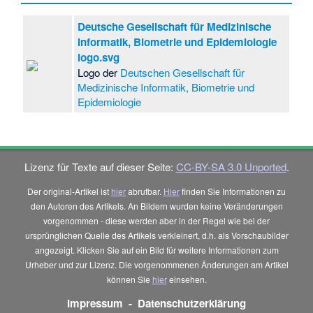
Deutsche Gesellschaft für Medizinische
Informatik, Biometrie und Epidemiologie
logo.svg
Logo der
Deutschen Gesellschaft für
Medizinische Informatik, Biometrie und
Epidemiologie
Lizenz für Texte auf dieser Seite:
CC-BY-SA 3.0 Unported
.
Der original-Artikel ist
hier
abrufbar.
Hier
finden Sie Informationen zu
den Autoren des Artikels. An Bildern wurden keine Veränderungen
vorgenommen - diese werden aber in der Regel wie bei der
ursprünglichen Quelle des Artikels verkleinert, d.h. als Vorschaubilder
angezeigt. Klicken Sie auf ein Bild für weitere Informationen zum
Urheber und zur Lizenz. Die vorgenommenen Änderungen am Artikel
können Sie
hier
einsehen.
Impressum
-
Datenschutzerklärung