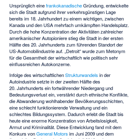
Ursprünglich eine
frankokanadische
Gründung, entwickelte
sich die Stadt aufgrund ihrer verkehrsgünstigen Lage
bereits im 18. Jahrhundert zu einem wichtigen, zwischen
Kanada und den USA mehrfach umkämpften Handelsplatz.
Durch die hohe Konzentration der Aktivitäten zahlreicher
amerikanischer Autopioniere stieg die Stadt in der ersten
Hälfte des 20. Jahrhunderts zum führenden Standort der
US-Automobilindustrie auf. „Detroit“ wurde zum
Metonym
für die Gesamtheit der wirtschaftlich wie politisch sehr
einflussreichen Autokonzerne.
Infolge des wirtschaftlichen
Strukturwandels
in der
Autoindustrie
setzte in der zweiten Hälfte des
20. Jahrhunderts ein fortwährender Niedergang und
Bedeutungsverlust ein, verstärkt durch ethnische Konflikte,
die Abwanderung wohlhabender Bevölkerungsschichten,
eine schlecht funktionierende Verwaltung und ein
schlechtes Bildungssystem. Dadurch erlebt die Stadt bis
heute eine enorme Konzentration von Arbeitslosigkeit,
Armut und Kriminalität. Diese Entwicklung fand mit dem
Konkurs von
General Motors
im Juni 2009 und dem