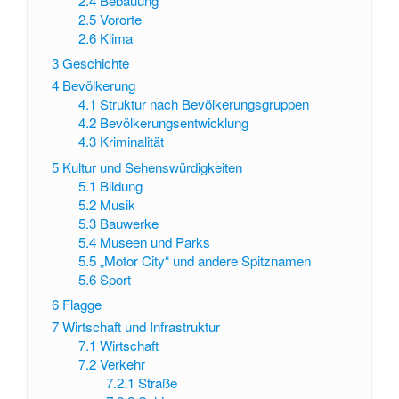
2.4
Bebauung
2.5
Vororte
2.6
Klima
3
Geschichte
4
Bevölkerung
4.1
Struktur nach Bevölkerungsgruppen
4.2
Bevölkerungsentwicklung
4.3
Kriminalität
5
Kultur und Sehenswürdigkeiten
5.1
Bildung
5.2
Musik
5.3
Bauwerke
5.4
Museen und Parks
5.5
„Motor City“ und andere Spitznamen
5.6
Sport
6
Flagge
7
Wirtschaft und Infrastruktur
7.1
Wirtschaft
7.2
Verkehr
7.2.1
Straße