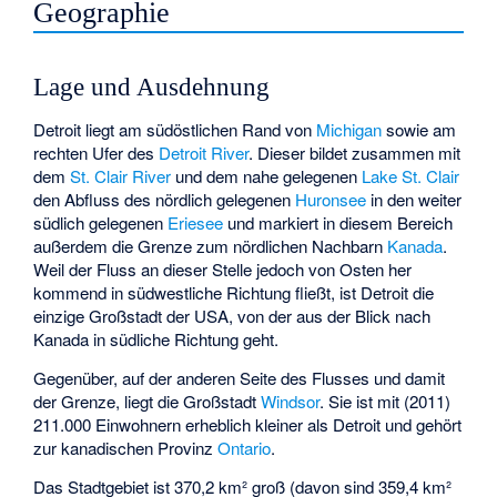
Geographie
Lage und Ausdehnung
Detroit liegt am südöstlichen Rand von
Michigan
sowie am
rechten Ufer des
Detroit River
. Dieser bildet zusammen mit
dem
St. Clair River
und dem nahe gelegenen
Lake St. Clair
den Abfluss des nördlich gelegenen
Huronsee
in den weiter
südlich gelegenen
Eriesee
und markiert in diesem Bereich
außerdem die Grenze zum nördlichen Nachbarn
Kanada
.
Weil der Fluss an dieser Stelle jedoch von Osten her
kommend in südwestliche Richtung fließt, ist Detroit die
einzige Großstadt der USA, von der aus der Blick nach
Kanada in südliche Richtung geht.
Gegenüber, auf der anderen Seite des Flusses und damit
der Grenze, liegt die Großstadt
Windsor
. Sie ist mit (2011)
211.000 Einwohnern erheblich kleiner als Detroit und gehört
zur kanadischen Provinz
Ontario
.
Das Stadtgebiet ist 370,2 km² groß (davon sind 359,4 km²