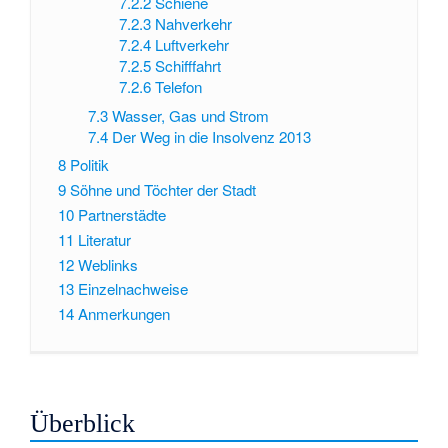
7.2.2
Schiene
7.2.3
Nahverkehr
7.2.4
Luftverkehr
7.2.5
Schifffahrt
7.2.6
Telefon
7.3
Wasser, Gas und Strom
7.4
Der Weg in die Insolvenz 2013
8
Politik
9
Söhne und Töchter der Stadt
10
Partnerstädte
11
Literatur
12
Weblinks
13
Einzelnachweise
14
Anmerkungen
Überblick