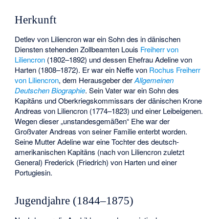
Herkunft
Detlev von Liliencron war ein Sohn des in dänischen
Diensten stehenden Zollbeamten Louis
Freiherr
von
Liliencron
(1802–1892) und dessen Ehefrau Adeline von
Harten (1808–1872). Er war ein Neffe von
Rochus Freiherr
von Liliencron
, dem Herausgeber der
Allgemeinen
Deutschen Biographie
. Sein Vater war ein Sohn des
Kapitäns und Oberkriegskommissars der dänischen Krone
Andreas von Liliencron (1774–1823) und einer Leibeigenen.
Wegen dieser „unstandesgemäßen“ Ehe war der
Großvater Andreas von seiner Familie enterbt worden.
Seine Mutter Adeline war eine Tochter des deutsch-
amerikanischen Kapitäns (nach von Liliencron zuletzt
General) Frederick (Friedrich) von Harten und einer
Portugiesin.
Jugendjahre (1844–1875)