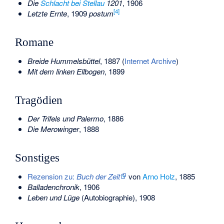
Die
Schlacht bei Stellau
1201
, 1906
[
4
]
Letzte Ernte
, 1909
postum
Romane
Breide Hummelsbüttel
, 1887 (
Internet Archive
)
Mit dem linken Ellbogen
, 1899
Tragödien
Der Trifels und Palermo
, 1886
Die Merowinger
, 1888
Sonstiges
Rezension zu:
Buch der Zeit
von
Arno Holz
, 1885
Balladenchronik
, 1906
Leben und Lüge
(Autobiographie), 1908