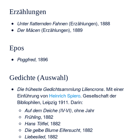
Erzählungen
Unter flatternden Fahnen
(Erzählungen), 1888
Der Mäcen
(Erzählungen), 1889
Epos
Poggfred
, 1896
Gedichte (Auswahl)
Die früheste Gedichtsammlung Liliencrons
. Mit einer
Einführung von
Heinrich Spiero
. Gesellschaft der
Bibliophilen, Leipzig 1911. Darin:
Auf dem Deiche (IV-VI)
, ohne Jahr
Frühling
, 1882
Hans Töffel
, 1882
Die gelbe Blume Eifersucht
, 1882
Liebeslied
, 1882