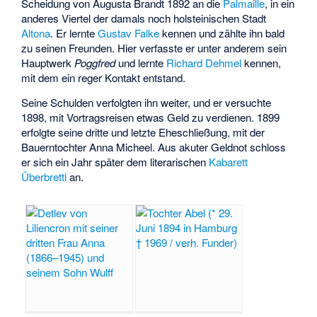
Scheidung von Augusta Brandt 1892 an die
Palmaille
, in ein
anderes Viertel der damals noch holsteinischen Stadt
Altona
. Er lernte
Gustav Falke
kennen und zählte ihn bald
zu seinen Freunden. Hier verfasste er unter anderem sein
Hauptwerk
Poggfred
und lernte
Richard Dehmel
kennen,
mit dem ein reger Kontakt entstand.
Seine Schulden verfolgten ihn weiter, und er versuchte
1898, mit Vortragsreisen etwas Geld zu verdienen. 1899
erfolgte seine dritte und letzte Eheschließung, mit der
Bauerntochter Anna Micheel. Aus akuter Geldnot schloss
er sich ein Jahr später dem literarischen
Kabarett
Überbrettl
an.