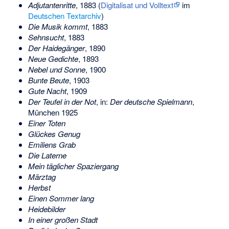
Adjutantenritte
, 1883 (
Digitalisat und Volltext
im
Deutschen Textarchiv
)
Die Musik kommt
, 1883
Sehnsucht
, 1883
Der Haidegänger
, 1890
Neue Gedichte
, 1893
Nebel und Sonne
, 1900
Bunte Beute
, 1903
Gute Nacht
, 1909
Der Teufel in der Not
, in:
Der deutsche Spielmann
,
München 1925
Einer Toten
Glückes Genug
Emiliens Grab
Die Laterne
Mein täglicher Spaziergang
Märztag
Herbst
Einen Sommer lang
Heidebilder
In einer großen Stadt