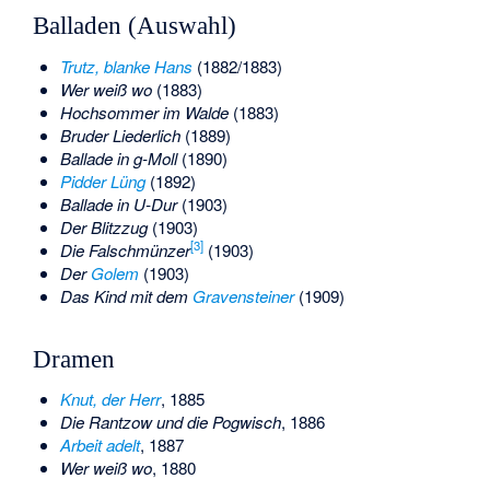
Balladen (Auswahl)
Trutz, blanke Hans
(1882/1883)
Wer weiß wo
(1883)
Hochsommer im Walde
(1883)
Bruder Liederlich
(1889)
Ballade in g-Moll
(1890)
Pidder Lüng
(1892)
Ballade in U-Dur
(1903)
Der Blitzzug
(1903)
[
3
]
Die Falschmünzer
(1903)
Der
Golem
(1903)
Das Kind mit dem
Gravensteiner
(1909)
Dramen
Knut, der Herr
, 1885
Die Rantzow und die Pogwisch
, 1886
Arbeit adelt
, 1887
Wer weiß wo
, 1880