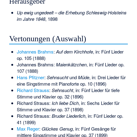
Herausgeber
Up ewig ungedeelt – die Erhebung Schleswig-Holsteins
im Jahre 1848
, 1898
Vertonungen (Auswahl)
Johannes Brahms
:
Auf dem Kirchhofe
, in: Fünf Lieder
op. 105 (1888)
Johannes Brahms:
Maienkätzchen
, in: Fünf Lieder op.
107 (1888)
Hans Pfitzner
:
Sehnsucht
und
Müde
, in: Drei Lieder für
eine Singstimme mit Pianoforte op. 10 (1896)
Richard Strauss
:
Sehnsucht
, in: Fünf Lieder für tiefe
Stimme und Klavier op. 32 (1896)
Richard Strauss:
Ich liebe Dich
, in: Sechs Lieder für
Stimme und Klavier op. 37 (1898)
Richard Strauss:
Bruder Liederlich
, in: Fünf Lieder op.
41 (1899)
Max Reger
:
Glückes Genug
, in: Fünf Gesänge für
mittlere Singstimme und Klavier op. 37 (1899)