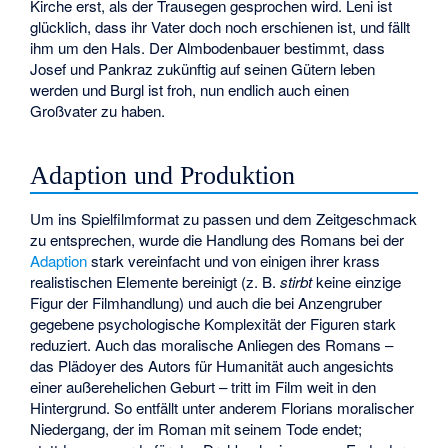
Kirche erst, als der Trausegen gesprochen wird. Leni ist
glücklich, dass ihr Vater doch noch erschienen ist, und fällt
ihm um den Hals. Der Almbodenbauer bestimmt, dass
Josef und Pankraz zukünftig auf seinen Gütern leben
werden und Burgl ist froh, nun endlich auch einen
Großvater zu haben.
Adaption und Produktion
Um ins Spielfilmformat zu passen und dem Zeitgeschmack
zu entsprechen, wurde die Handlung des Romans bei der
Adaption
stark vereinfacht und von einigen ihrer krass
realistischen Elemente bereinigt (z. B.
stirbt
keine einzige
Figur der Filmhandlung) und auch die bei Anzengruber
gegebene psychologische Komplexität der Figuren stark
reduziert. Auch das moralische Anliegen des Romans –
das Plädoyer des Autors für Humanität auch angesichts
einer außerehelichen Geburt – tritt im Film weit in den
Hintergrund. So entfällt unter anderem Florians moralischer
Niedergang, der im Roman mit seinem Tode endet;