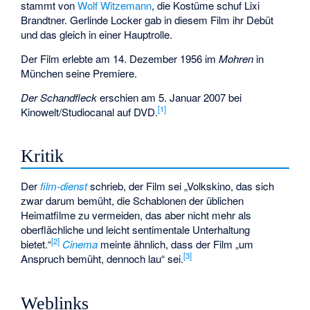
stammt von
Wolf Witzemann
, die Kostüme schuf
Lixi
Brandtner
. Gerlinde Locker gab in diesem Film ihr Debüt
und das gleich in einer Hauptrolle.
Der Film erlebte am 14. Dezember 1956 im
Mohren
in
München seine Premiere.
Der Schandfleck
erschien am 5. Januar 2007 bei
[1]
Kinowelt/Studiocanal auf DVD.
Kritik
Der
film-dienst
schrieb, der Film sei „Volkskino, das sich
zwar darum bemüht, die Schablonen der üblichen
Heimatfilme zu vermeiden, das aber nicht mehr als
oberflächliche und leicht sentimentale Unterhaltung
[2]
bietet.“
Cinema
meinte ähnlich, dass der Film „um
[3]
Anspruch bemüht, dennoch lau“ sei.
Weblinks