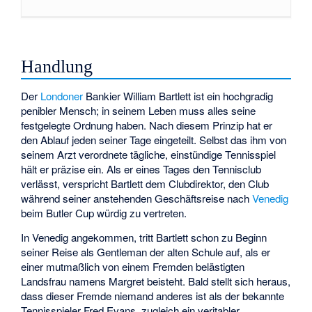
Handlung
Der
Londoner
Bankier William Bartlett ist ein hochgradig
penibler Mensch; in seinem Leben muss alles seine
festgelegte Ordnung haben. Nach diesem Prinzip hat er
den Ablauf jeden seiner Tage eingeteilt. Selbst das ihm von
seinem Arzt verordnete tägliche, einstündige Tennisspiel
hält er präzise ein. Als er eines Tages den Tennisclub
verlässt, verspricht Bartlett dem Clubdirektor, den Club
während seiner anstehenden Geschäftsreise nach
Venedig
beim Butler Cup würdig zu vertreten.
In Venedig angekommen, tritt Bartlett schon zu Beginn
seiner Reise als Gentleman der alten Schule auf, als er
einer mutmaßlich von einem Fremden belästigten
Landsfrau namens Margret beisteht. Bald stellt sich heraus,
dass dieser Fremde niemand anderes ist als der bekannte
Tennisspieler Fred Evans, zugleich ein veritabler