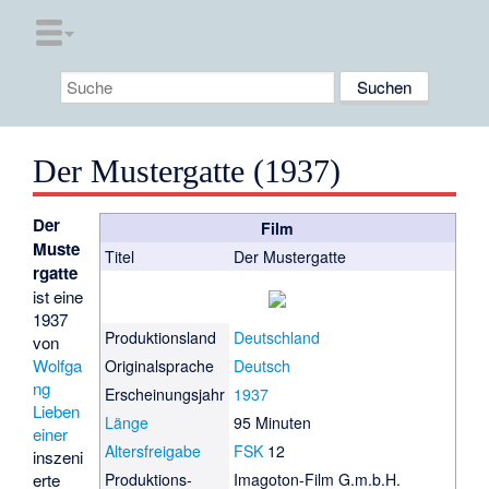
Der Mustergatte (1937)
Der
Film
Muste
Titel
Der Mustergatte
rgatte
ist eine
1937
Produktionsland
Deutschland
von
Wolfga
Originalsprache
Deutsch
ng
Erscheinungsjahr
1937
Lieben
Länge
95 Minuten
einer
Altersfreigabe
FSK
12
inszeni
erte
Produktions­
Imagoton-Film G.m.b.H.