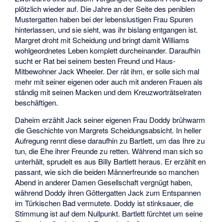
plötzlich wieder auf. Die Jahre an der Seite des peniblen
Mustergatten haben bei der lebenslustigen Frau Spuren
hinterlassen, und sie sieht, was ihr bislang entgangen ist.
Margret droht mit Scheidung und bringt damit Williams
wohlgeordnetes Leben komplett durcheinander. Daraufhin
sucht er Rat bei seinem besten Freund und Haus-
Mitbewohner Jack Wheeler. Der rät ihm, er solle sich mal
mehr mit seiner eigenen oder auch mit anderen Frauen als
ständig mit seinen Macken und dem Kreuzworträtselraten
beschäftigen.
Daheim erzählt Jack seiner eigenen Frau Doddy brühwarm
die Geschichte von Margrets Scheidungsabsicht. In heller
Aufregung rennt diese daraufhin zu Bartlett, um das Ihre zu
tun, die Ehe ihrer Freunde zu retten. Während man sich so
unterhält, sprudelt es aus Billy Bartlett heraus. Er erzählt en
passant, wie sich die beiden Männerfreunde so manchen
Abend in anderer Damen Gesellschaft vergnügt haben,
während Doddy ihren Göttergatten Jack zum Entspannen
im Türkischen Bad vermutete. Doddy ist stinksauer, die
Stimmung ist auf dem Nullpunkt. Bartlett fürchtet um seine