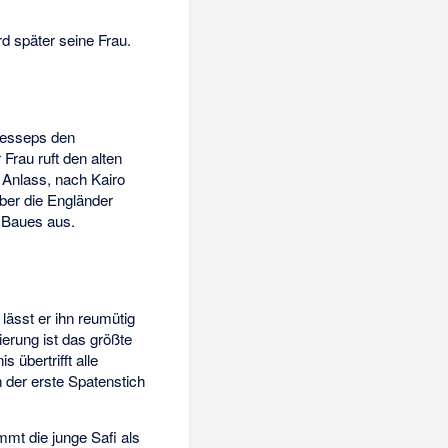
d später seine Frau.
 Lesseps den
 Frau ruft den alten
 Anlass, nach Kairo
ber die Engländer
s Baues aus.
lässt er ihn reumütig
erung ist das größte
übertrifft alle
der erste Spatenstich
mt die junge Safi als