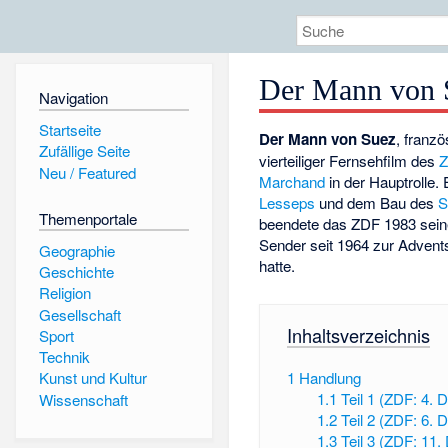
Der Mann von 
Navigation
Startseite
Der Mann von Suez
, franzö
Zufällige Seite
vierteiliger Fernsehfilm des
Neu / Featured
Marchand
in der Hauptrolle. 
Lesseps
und dem Bau des
S
Themenportale
beendete das ZDF 1983 sein
Sender seit 1964 zur Adven
Geographie
hatte.
Geschichte
Religion
Gesellschaft
Inhaltsverzeichnis
Sport
Technik
1
Handlung
Kunst und Kultur
1.1
Teil 1 (ZDF: 4.
Wissenschaft
1.2
Teil 2 (ZDF: 6.
1.3
Teil 3 (ZDF: 11