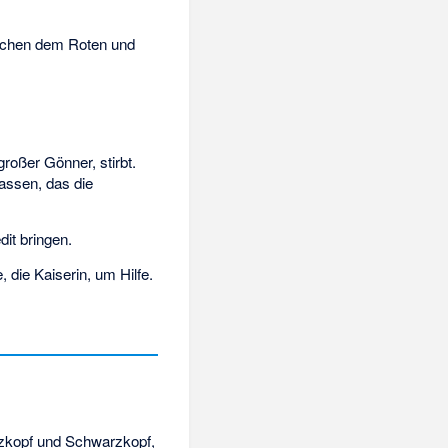
wischen dem Roten und
oßer Gönner, stirbt.
assen, das die
it bringen.
 die Kaiserin, um Hilfe.
zkopf und Schwarzkopf,