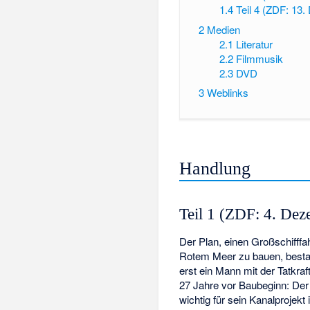
1.4
Teil 4 (ZDF: 13
2
Medien
2.1
Literatur
2.2
Filmmusik
2.3
DVD
3
Weblinks
Handlung
Teil 1 (ZDF: 4. De
Der Plan, einen Großschifff
Rotem Meer zu bauen, besta
erst ein Mann mit der Tatkr
27 Jahre vor Baubeginn: Der
wichtig für sein Kanalprojek