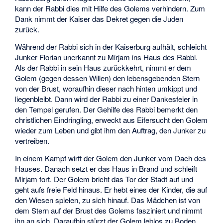
kann der Rabbi dies mit Hilfe des Golems verhindern. Zum
Dank nimmt der Kaiser das Dekret gegen die Juden
zurück.
Während der Rabbi sich in der Kaiserburg aufhält, schleicht
Junker Florian unerkannt zu Mirjam ins Haus des Rabbi.
Als der Rabbi in sein Haus zurückkehrt, nimmt er dem
Golem (gegen dessen Willen) den lebensgebenden Stern
von der Brust, woraufhin dieser nach hinten umkippt und
liegenbleibt. Dann wird der Rabbi zu einer Dankesfeier in
den Tempel gerufen. Der Gehilfe des Rabbi bemerkt den
christlichen Eindringling, erweckt aus Eifersucht den Golem
wieder zum Leben und gibt ihm den Auftrag, den Junker zu
vertreiben.
In einem Kampf wirft der Golem den Junker vom Dach des
Hauses. Danach setzt er das Haus in Brand und schleift
Mirjam fort. Der Golem bricht das Tor der Stadt auf und
geht aufs freie Feld hinaus. Er hebt eines der Kinder, die auf
den Wiesen spielen, zu sich hinauf. Das Mädchen ist von
dem Stern auf der Brust des Golems fasziniert und nimmt
ihn an sich. Daraufhin stürzt der Golem leblos zu Boden.