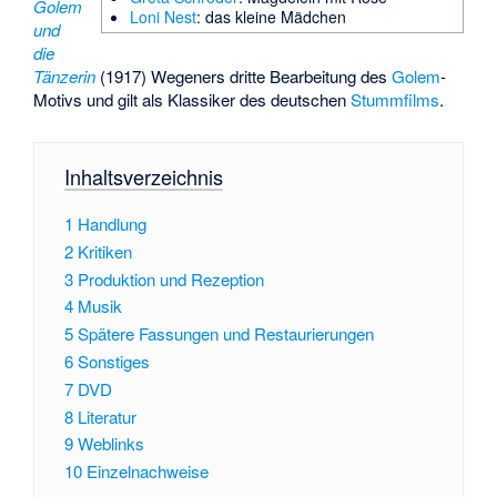
Golem
Loni Nest
: das kleine Mädchen
und
die
Tänzerin
(1917) Wegeners dritte Bearbeitung des
Golem
-
Motivs und gilt als Klassiker des deutschen
Stummfilms
.
Inhaltsverzeichnis
1
Handlung
2
Kritiken
3
Produktion und Rezeption
4
Musik
5
Spätere Fassungen und Restaurierungen
6
Sonstiges
7
DVD
8
Literatur
9
Weblinks
10
Einzelnachweise