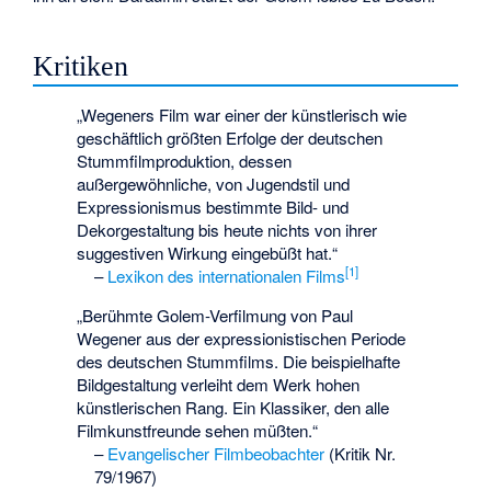
Kritiken
„Wegeners Film war einer der künstlerisch wie
geschäftlich größten Erfolge der deutschen
Stummfilmproduktion, dessen
außergewöhnliche, von Jugendstil und
Expressionismus bestimmte Bild- und
Dekorgestaltung bis heute nichts von ihrer
suggestiven Wirkung eingebüßt hat.“
[
1
]
–
Lexikon des internationalen Films
„Berühmte Golem-Verfilmung von Paul
Wegener aus der expressionistischen Periode
des deutschen Stummfilms. Die beispielhafte
Bildgestaltung verleiht dem Werk hohen
künstlerischen Rang. Ein Klassiker, den alle
Filmkunstfreunde sehen müßten.“
–
Evangelischer Filmbeobachter
(Kritik Nr.
79/1967)