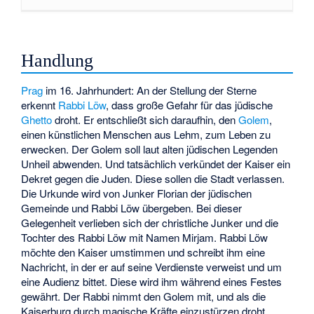
Handlung
Prag
im 16. Jahrhundert: An der Stellung der Sterne
erkennt
Rabbi Löw
, dass große Gefahr für das jüdische
Ghetto
droht. Er entschließt sich daraufhin, den
Golem
,
einen künstlichen Menschen aus Lehm, zum Leben zu
erwecken. Der Golem soll laut alten jüdischen Legenden
Unheil abwenden. Und tatsächlich verkündet der Kaiser ein
Dekret gegen die Juden. Diese sollen die Stadt verlassen.
Die Urkunde wird von Junker Florian der jüdischen
Gemeinde und Rabbi Löw übergeben. Bei dieser
Gelegenheit verlieben sich der christliche Junker und die
Tochter des Rabbi Löw mit Namen Mirjam. Rabbi Löw
möchte den Kaiser umstimmen und schreibt ihm eine
Nachricht, in der er auf seine Verdienste verweist und um
eine Audienz bittet. Diese wird ihm während eines Festes
gewährt. Der Rabbi nimmt den Golem mit, und als die
Kaiserburg durch magische Kräfte einzustürzen droht,