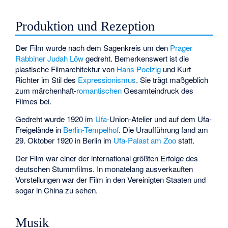
Produktion und Rezeption
Der Film wurde nach dem Sagenkreis um den
Prager
Rabbiner
Judah Löw
gedreht. Bemerkenswert ist die
plastische Filmarchitektur von
Hans Poelzig
und Kurt
Richter im Stil des
Expressionismus
. Sie trägt maßgeblich
zum märchenhaft-
romantischen
Gesamteindruck des
Filmes bei.
Gedreht wurde 1920 im
Ufa
-Union-Atelier und auf dem Ufa-
Freigelände in
Berlin-Tempelhof
. Die Uraufführung fand am
29. Oktober 1920 in Berlin im
Ufa-Palast am Zoo
statt.
Der Film war einer der international größten Erfolge des
deutschen Stummfilms. In monatelang ausverkauften
Vorstellungen war der Film in den Vereinigten Staaten und
sogar in China zu sehen.
Musik