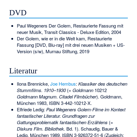
DVD
Paul Wegeners Der Golem, Restaurierte Fassung mit
neuer Musik, Transit Classics - Deluxe Edition, 2004
Der Golem, wie er in die Welt kam, Restaurierte
Fassung [DVD, Blu-ray] mit drei neuen Musiken + US-
Version (s/w), Murnau Stiftung, 2019
Literatur
Ilona Brennicke,
Joe Hembus
:
Klassiker des deutschen
Stummfilms. 1910–1930
(=
Goldmann
10212
Goldmann Magnum. Citadel Filmbücher
). Goldmann,
München 1983,
ISBN 3-442-10212-X
.
Elfriede Ledig:
Paul Wegeners Golem-Filme im Kontext
fantastischer Literatur. Grundfragen zur
Gattungsproblematik fantastischen Erzählens
(=
Diskurs Film. Bibliothek.
Bd. 1). Schaudig, Bauer &
Ledig, München 1989,
ISBN 3-926372-51-6
(Zugleich: