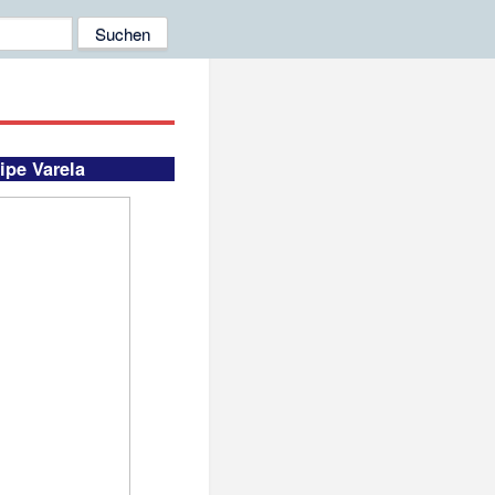
ipe Varela