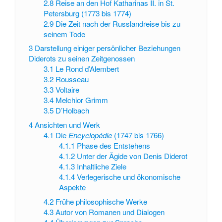
2.8
Reise an den Hof Katharinas II. in St.
Petersburg (1773 bis 1774)
2.9
Die Zeit nach der Russlandreise bis zu
seinem Tode
3
Darstellung einiger persönlicher Beziehungen
Diderots zu seinen Zeitgenossen
3.1
Le Rond d’Alembert
3.2
Rousseau
3.3
Voltaire
3.4
Melchior Grimm
3.5
D’Holbach
4
Ansichten und Werk
4.1
Die
Encyclopédie
(1747 bis 1766)
4.1.1
Phase des Entstehens
4.1.2
Unter der Ägide von Denis Diderot
4.1.3
Inhaltliche Ziele
4.1.4
Verlegerische und ökonomische
Aspekte
4.2
Frühe philosophische Werke
4.3
Autor von Romanen und Dialogen