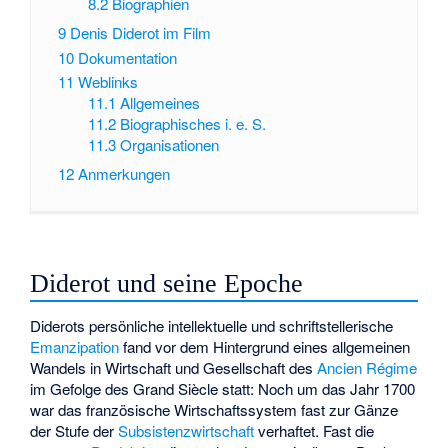
8.2
Biographien
9
Denis Diderot im Film
10
Dokumentation
11
Weblinks
11.1
Allgemeines
11.2
Biographisches i. e. S.
11.3
Organisationen
12
Anmerkungen
Diderot und seine Epoche
Diderots persönliche intellektuelle und schriftstellerische
Emanzipation
fand vor dem Hintergrund eines allgemeinen
Wandels in Wirtschaft und Gesellschaft des
Ancien Régime
im Gefolge des
Grand Siècle
statt: Noch um das Jahr 1700
war das französische Wirtschaftssystem fast zur Gänze
der Stufe der
Subsistenzwirtschaft
verhaftet. Fast die