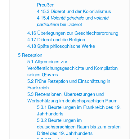
Preußen
4.15.3
Diderot und der Kolonialismus
4.15.4
Volonté générale
und
volonté
particulière
bei Diderot
4.16
Überlegungen zur Geschlechterordnung
4.17
Diderot und die Religion
4.18
Späte philosophische Werke
5
Rezeption
5.1
Allgemeines zur
Veröffentlichungsgeschichte und Kompilation
seines Œuvres
5.2
Frühe Rezeption und Einschätzung in
Frankreich
5.3
Rezensionen, Übersetzungen und
Wertschätzung im deutschsprachigen Raum
5.3.1
Beurteilungen im Frankreich des 19.
Jahrhunderts
5.3.2
Beurteilungen im
deutschsprachigen Raum bis zum ersten
Drittel des 19. Jahrhunderts