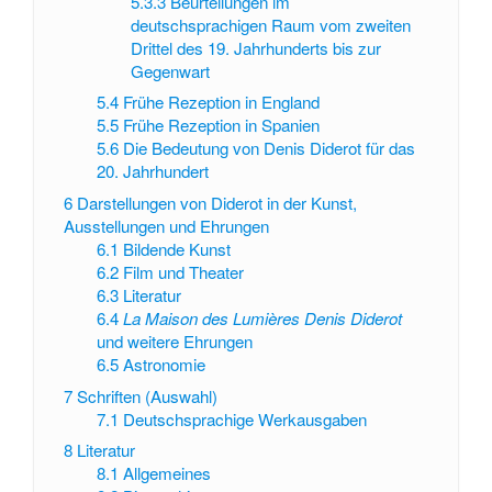
5.3.3
Beurteilungen im
deutschsprachigen Raum vom zweiten
Drittel des 19. Jahrhunderts bis zur
Gegenwart
5.4
Frühe Rezeption in England
5.5
Frühe Rezeption in Spanien
5.6
Die Bedeutung von Denis Diderot für das
20. Jahrhundert
6
Darstellungen von Diderot in der Kunst,
Ausstellungen und Ehrungen
6.1
Bildende Kunst
6.2
Film und Theater
6.3
Literatur
6.4
La Maison des Lumières Denis Diderot
und weitere Ehrungen
6.5
Astronomie
7
Schriften (Auswahl)
7.1
Deutschsprachige Werkausgaben
8
Literatur
8.1
Allgemeines