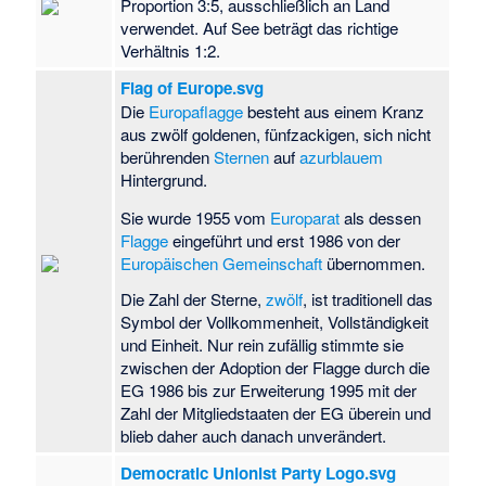
Proportion 3:5, ausschließlich an Land
verwendet. Auf See beträgt das richtige
Verhältnis 1:2.
Flag of Europe.svg
Die
Europaflagge
besteht aus einem Kranz
aus zwölf goldenen, fünfzackigen, sich nicht
berührenden
Sternen
auf
azurblauem
Hintergrund.
Sie wurde 1955 vom
Europarat
als dessen
Flagge
eingeführt und erst 1986 von der
Europäischen Gemeinschaft
übernommen.
Die Zahl der Sterne,
zwölf
, ist traditionell das
Symbol der Vollkommenheit, Vollständigkeit
und Einheit. Nur rein zufällig stimmte sie
zwischen der Adoption der Flagge durch die
EG 1986 bis zur Erweiterung 1995 mit der
Zahl der Mitgliedstaaten der EG überein und
blieb daher auch danach unverändert.
Democratic Unionist Party Logo.svg