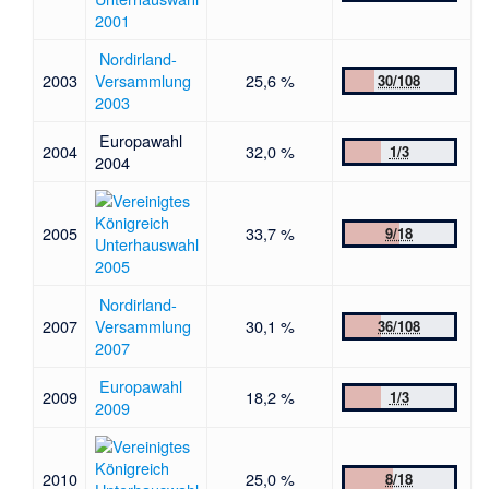
2001
Nordirland-
2003
Versammlung
25,6 %
30/108
2003
Europawahl
2004
32,0 %
1/3
2004
2005
33,7 %
9/18
Unterhauswahl
2005
Nordirland-
2007
Versammlung
30,1 %
36/108
2007
Europawahl
2009
18,2 %
1/3
2009
2010
25,0 %
8/18