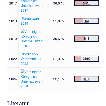
2017
36,0 %
10/18
Unterhauswahl
2017
Europawahl
2019
21,8 %
1/3
2019
2019
30,6 %
8/18
Unterhauswahl
2019
Nordirland-
2022
Versammlung
21,3 %
25/90
2022
2024
22,1 %
5/18
Unterhauswahl
2024
Literatur