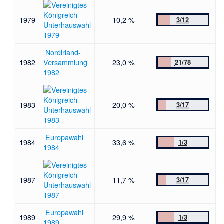
1979
10,2 %
3/12
Unterhauswahl
1979
Nordirland-
1982
Versammlung
23,0 %
21/78
1982
1983
20,0 %
3/17
Unterhauswahl
1983
Europawahl
1984
33,6 %
1/3
1984
1987
11,7 %
3/17
Unterhauswahl
1987
Europawahl
1989
29,9 %
1/3
1989