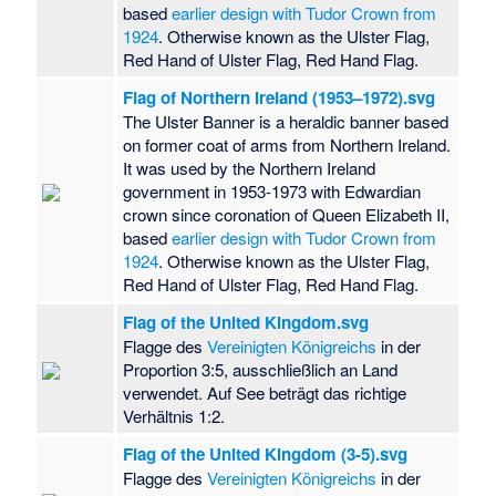
based
earlier design with Tudor Crown from
1924
. Otherwise known as the Ulster Flag,
Red Hand of Ulster Flag, Red Hand Flag.
Flag of Northern Ireland (1953–1972).svg
The Ulster Banner is a heraldic banner based
on former coat of arms from Northern Ireland.
It was used by the Northern Ireland
government in 1953-1973 with Edwardian
crown since coronation of Queen Elizabeth II,
based
earlier design with Tudor Crown from
1924
. Otherwise known as the Ulster Flag,
Red Hand of Ulster Flag, Red Hand Flag.
Flag of the United Kingdom.svg
Flagge des
Vereinigten Königreichs
in der
Proportion 3:5, ausschließlich an Land
verwendet. Auf See beträgt das richtige
Verhältnis 1:2.
Flag of the United Kingdom (3-5).svg
Flagge des
Vereinigten Königreichs
in der