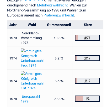
durchgehend nach
Mehrheitswahlrecht
, Wahlen zur
Nordirland-Versammlung ab 1998 und Wahlen zum
Europaparlament nach
Präferenzwahlrecht
.
Jahr
Wahl
Stimmenanteil
Sitze
Nordirland-
1973
Versammlung
10,8 %
8/78
1973
1974
8,2 %
1/12
Unterhauswahl
Feb. 1974
1974
8,5 %
1/12
Unterhauswahl
Okt. 1974
Europawahl
1979
29,8 %
1/3
1979