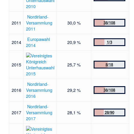
Unterhauswahl
2010
Nordirland-
2011
Versammlung
30,0 %
38/108
2011
Europawahl
2014
20,9 %
1/3
2014
2015
25,7 %
8/18
Unterhauswahl
2015
Nordirland-
2016
Versammlung
29,2 %
38/108
2016
Nordirland-
2017
Versammlung
28,1 %
28/90
2017