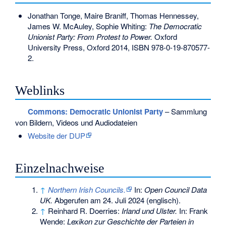
Jonathan Tonge
, Maire Braniff, Thomas Hennessey,
James W. McAuley, Sophie Whiting:
The Democratic
Unionist Party: From Protest to Power.
Oxford
University Press, Oxford 2014,
ISBN 978-0-19-870577-
2
.
Weblinks
Commons
: Democratic Unionist Party
– Sammlung
von Bildern, Videos und Audiodateien
Website der DUP
Einzelnachweise
↑
Northern Irish Councils.
In:
Open Council Data
UK.
Abgerufen am 24. Juli 2024
(englisch).
↑
Reinhard R. Doerries:
Irland und Ulster.
In: Frank
Wende:
Lexikon zur Geschichte der Parteien in