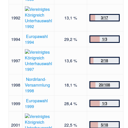
1992
13,1 %
3/17
Unterhauswahl
1992
Europawahl
1994
29,2 %
1/3
1994
1997
13,6 %
2/18
Unterhauswahl
1997
Nordirland-
1998
Versammlung
18,1 %
20/108
1998
Europawahl
1999
28,4 %
1/3
1999
2001
22,5 %
5/18
Unterhauswahl