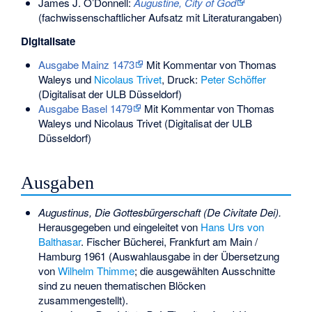
James J. O’Donnell:
Augustine, City of God
(fachwissenschaftlicher Aufsatz mit Literaturangaben)
Digitalisate
Ausgabe Mainz 1473
Mit Kommentar von Thomas
Waleys und
Nicolaus Trivet
, Druck:
Peter Schöffer
(Digitalisat der ULB Düsseldorf)
Ausgabe Basel 1479
Mit Kommentar von Thomas
Waleys und Nicolaus Trivet (Digitalisat der ULB
Düsseldorf)
Ausgaben
Augustinus, Die Gottesbürgerschaft (De Civitate Dei).
Herausgegeben und eingeleitet von
Hans Urs von
Balthasar
. Fischer Bücherei, Frankfurt am Main /
Hamburg 1961 (Auswahlausgabe in der Übersetzung
von
Wilhelm Thimme
; die ausgewählten Ausschnitte
sind zu neuen thematischen Blöcken
zusammengestellt).