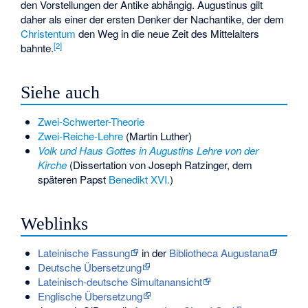
den Vorstellungen der Antike abhängig. Augustinus gilt
daher als einer der ersten Denker der Nachantike, der dem
Christentum
den Weg in die neue Zeit des Mittelalters
[
2
]
bahnte.
Siehe auch
Zwei-Schwerter-Theorie
Zwei-Reiche-Lehre
(Martin Luther)
Volk und Haus Gottes in Augustins Lehre von der
Kirche
(Dissertation von Joseph Ratzinger, dem
späteren Papst
Benedikt XVI.
)
Weblinks
Lateinische Fassung
in der
Bibliotheca Augustana
Deutsche Übersetzung
Lateinisch-deutsche Simultanansicht
Englische Übersetzung