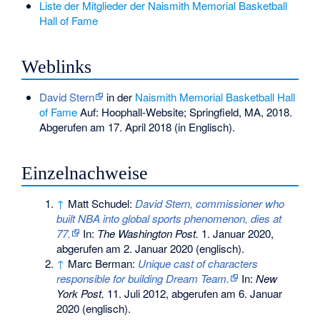
Liste der Mitglieder der Naismith Memorial Basketball
Hall of Fame
Weblinks
David Stern
in der
Naismith Memorial Basketball Hall
of Fame
Auf: Hoophall-Website; Springfield, MA, 2018.
Abgerufen am 17. April 2018 (in Englisch).
Einzelnachweise
↑
Matt Schudel:
David Stern, commissioner who
built NBA into global sports phenomenon, dies at
77.
In:
The Washington Post.
1. Januar 2020,
abgerufen am 2. Januar 2020
(englisch).
↑
Marc Berman:
Unique cast of characters
responsible for building Dream Team.
In:
New
York Post.
11. Juli 2012,
abgerufen am 6. Januar
2020
(englisch).