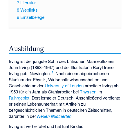
7
Literatur
8
Weblinks
9
Einzelbelege
Ausbildung
Irving ist der jüngste Sohn des britischen Marineoffiziers
John Irving
(1898–1967) und der Illustratorin Beryl Irene
[
1
]
Irving geb. Newington.
Nach einem abgebrochenen
Studium der Physik, Wirtschaftswissenschaften und
Geschichte an der
University of London
arbeitete Irving ab
1959 für ein Jahr als Stahlarbeiter bei
Thyssen
im
Ruhrgebiet
. Dort lernte er Deutsch. Anschließend verdiente
er seinen Lebensunterhalt mit Artikeln zu
zeitgeschichtlichen Themen in deutschen Zeitschriften,
darunter in der
Neuen Illustrierten
.
Irving ist verheiratet und hat fünf Kinder.