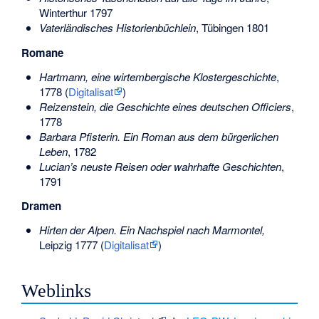
Winterthur 1797
Vaterländisches Historienbüchlein
, Tübingen 1801
Romane
Hartmann, eine wirtembergische Klostergeschichte
,
1778 (
Digitalisat
)
Reizenstein, die Geschichte eines deutschen Officiers
,
1778
Barbara Pfisterin. Ein Roman aus dem bürgerlichen
Leben
, 1782
Lucian’s neuste Reisen oder wahrhafte Geschichten
,
1791
Dramen
Hirten der Alpen. Ein Nachspiel nach Marmontel,
Leipzig 1777 (
Digitalisat
)
Weblinks