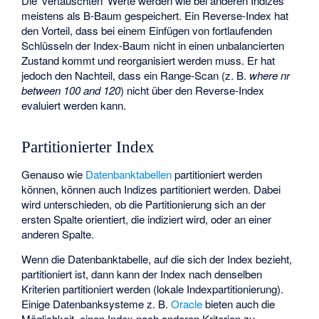
Die 'vertauschten' Werte werden wie bei anderen Indizes
meistens als B-Baum gespeichert. Ein Reverse-Index hat
den Vorteil, dass bei einem Einfügen von fortlaufenden
Schlüsseln der Index-Baum nicht in einen unbalancierten
Zustand kommt und reorganisiert werden muss. Er hat
jedoch den Nachteil, dass ein Range-Scan (z. B.
where nr
between 100 and 120
) nicht über den Reverse-Index
evaluiert werden kann.
Partitionierter Index
Genauso wie
Datenbanktabellen
partitioniert werden
können, können auch Indizes partitioniert werden. Dabei
wird unterschieden, ob die Partitionierung sich an der
ersten Spalte orientiert, die indiziert wird, oder an einer
anderen Spalte.
Wenn die Datenbanktabelle, auf die sich der Index bezieht,
partitioniert ist, dann kann der Index nach denselben
Kriterien partitioniert werden (lokale Indexpartitionierung).
Einige Datenbanksysteme z. B.
Oracle
bieten auch die
Möglichkeit, einen Index nach anderen Kriterien zu