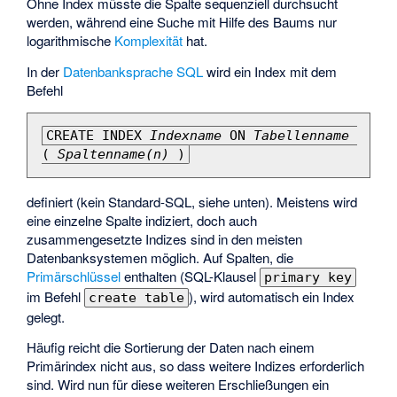
Ohne Index müsste die Spalte sequenziell durchsucht
werden, während eine Suche mit Hilfe des Baums nur
logarithmische
Komplexität
hat.
In der
Datenbanksprache
SQL
wird ein Index mit dem
Befehl
CREATE INDEX 
Indexname
 ON 
Tabellenname
( 
Spaltenname(n)
 )
definiert (kein Standard-SQL, siehe unten). Meistens wird
eine einzelne Spalte indiziert, doch auch
zusammengesetzte Indizes sind in den meisten
Datenbanksystemen möglich. Auf Spalten, die
Primärschlüssel
enthalten (SQL-Klausel
primary key
im Befehl
), wird automatisch ein Index
create table
gelegt.
Häufig reicht die Sortierung der Daten nach einem
Primärindex nicht aus, so dass weitere Indizes erforderlich
sind. Wird nun für diese weiteren Erschließungen ein