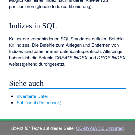
partitionieren (globale Indexpartitionierung).
Indizes in SQL
Keiner der verschiedenen SQL-Standards definiert Befehle
für Indizes. Die Befehle zum Anlegen und Entfernen von
Indizes sind daher immer datenbankspezifisch. Allerdings
haben sich die Befehle
CREATE INDEX
und
DROP INDEX
weitestgehend durchgesetzt.
Siehe auch
Invertierte Datei
Schlüssel (Datenbank)
Lizenz für Texte auf dieser Seite:
CC-BY-SA 3.0 Unported
.