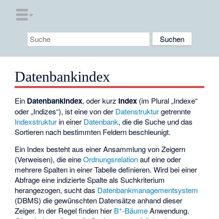
Datenbankindex
Ein
Datenbankindex
, oder kurz
Index
(im Plural „Indexe“
oder „Indizes“), ist eine von der
Datenstruktur
getrennte
Indexstruktur
in einer
Datenbank
, die die Suche und das
Sortieren nach bestimmten Feldern beschleunigt.
Ein Index besteht aus einer Ansammlung von Zeigern
(Verweisen), die eine
Ordnungsrelation
auf eine oder
mehrere Spalten in einer Tabelle definieren. Wird bei einer
Abfrage eine indizierte Spalte als Suchkriterium
herangezogen, sucht das
Datenbankmanagementsystem
(DBMS) die gewünschten Datensätze anhand dieser
+
Zeiger. In der Regel finden hier
B
-Bäume
Anwendung.