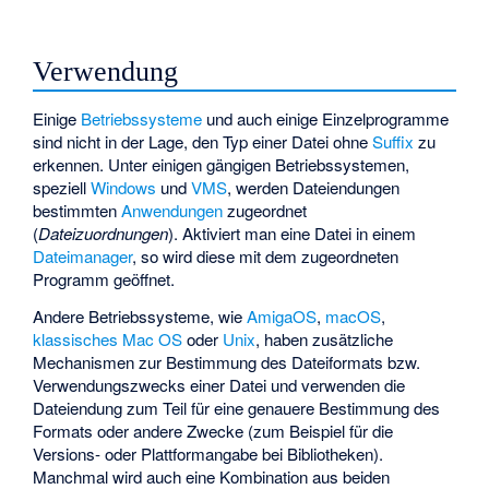
Verwendung
Einige
Betriebssysteme
und auch einige Einzelprogramme
sind nicht in der Lage, den Typ einer Datei ohne
Suffix
zu
erkennen. Unter einigen gängigen Betriebssystemen,
speziell
Windows
und
VMS
, werden Dateiendungen
bestimmten
Anwendungen
zugeordnet
(
Dateizuordnungen
). Aktiviert man eine Datei in einem
Dateimanager
, so wird diese mit dem zugeordneten
Programm geöffnet.
Andere Betriebssysteme, wie
AmigaOS
,
macOS
,
klassisches Mac OS
oder
Unix
, haben zusätzliche
Mechanismen zur Bestimmung des Dateiformats bzw.
Verwendungszwecks einer Datei und verwenden die
Dateiendung zum Teil für eine genauere Bestimmung des
Formats oder andere Zwecke (zum Beispiel für die
Versions- oder Plattformangabe bei Bibliotheken).
Manchmal wird auch eine Kombination aus beiden