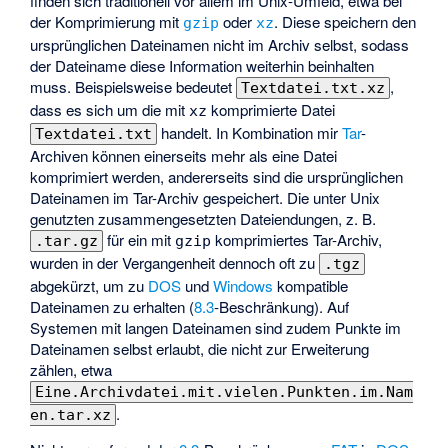
finden sich traditionell vor allem im Unix-Umfeld, etwa bei
der Komprimierung mit
oder
. Diese speichern den
gzip
xz
ursprünglichen Dateinamen nicht im Archiv selbst, sodass
der Dateiname diese Information weiterhin beinhalten
muss. Beispielsweise bedeutet
,
Textdatei.txt.xz
dass es sich um die mit
komprimierte Datei
xz
handelt. In Kombination mir
Tar
-
Textdatei.txt
Archiven können einerseits mehr als eine Datei
komprimiert werden, andererseits sind die ursprünglichen
Dateinamen im Tar-Archiv gespeichert. Die unter Unix
genutzten zusammengesetzten Dateiendungen, z. B.
für ein mit
komprimiertes Tar-Archiv,
.tar.gz
gzip
wurden in der Vergangenheit dennoch oft zu
.tgz
abgekürzt, um zu
DOS
und
Windows
kompatible
Dateinamen zu erhalten (
8.3
-Beschränkung). Auf
Systemen mit langen Dateinamen sind zudem Punkte im
Dateinamen selbst erlaubt, die nicht zur Erweiterung
zählen, etwa
Eine.Archivdatei.mit.vielen.Punkten.im.Nam
.
en.tar.xz