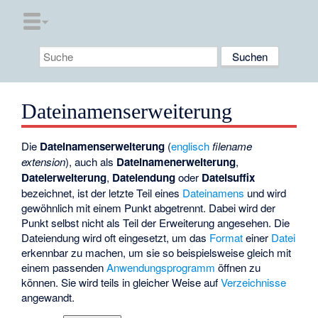
Dateinamenserweiterung
Die
Dateinamenserweiterung
(
englisch
filename
extension
), auch als
Dateinamenerweiterung
,
Dateierweiterung
,
Dateiendung
oder
Dateisuffix
bezeichnet, ist der letzte Teil eines
Dateinamens
und wird
gewöhnlich mit einem Punkt abgetrennt. Dabei wird der
Punkt selbst nicht als Teil der Erweiterung angesehen. Die
Dateiendung wird oft eingesetzt, um das
Format
einer
Datei
erkennbar zu machen, um sie so beispielsweise gleich mit
einem passenden
Anwendungsprogramm
öffnen zu
können. Sie wird teils in gleicher Weise auf
Verzeichnisse
angewandt.