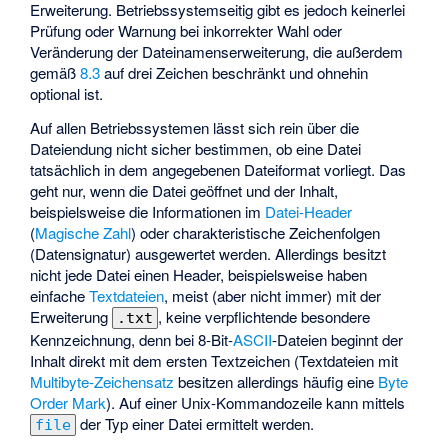
Erweiterung. Betriebssystemseitig gibt es jedoch keinerlei
Prüfung oder Warnung bei inkorrekter Wahl oder
Veränderung der Dateinamenserweiterung, die außerdem
gemäß
8.3
auf drei Zeichen beschränkt und ohnehin
optional ist.
Auf allen Betriebssystemen lässt sich rein über die
Dateiendung nicht sicher bestimmen, ob eine Datei
tatsächlich in dem angegebenen Dateiformat vorliegt. Das
geht nur, wenn die Datei geöffnet und der Inhalt,
beispielsweise die Informationen im
Datei-Header
(
Magische Zahl
) oder charakteristische Zeichenfolgen
(Datensignatur) ausgewertet werden. Allerdings besitzt
nicht jede Datei einen Header, beispielsweise haben
einfache
Textdateien
, meist (aber nicht immer) mit der
Erweiterung
, keine verpflichtende besondere
.txt
Kennzeichnung, denn bei 8-Bit-
ASCII
-Dateien beginnt der
Inhalt direkt mit dem ersten Textzeichen (Textdateien mit
Multibyte-Zeichensatz
besitzen allerdings häufig eine
Byte
Order Mark
). Auf einer Unix-Kommandozeile kann mittels
der Typ einer Datei ermittelt werden.
file