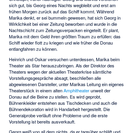
sich gut, bis Georg eines Nachts wegbleibt und erst am
frühen Morgen zurück auf das Schiff kommt. Während
Marika denkt, er sei bummeln gewesen, hat sich Georg in
Wirklichkeit bei einer Zeitung beworben und wurde in die
Nachtschicht zum Zeitungsverpacken eingeteilt. Er plant,
Marika mit dem Geld ihren größten Traum zu erfüllen: das
Schiff wieder flott zu kriegen und wie früher die Donau
entlangfahren zu können.
Heinrich und Oskar versuchen unterdessen, Marika beim
Theater als Star herauszubringen. Als der Direktor des
Theaters wegen der aktuellen Theaterkrise sämtliche
Vorstellungsgespräche absagt, beschließen alle
abgewiesenen Darsteller, unter Marikas Leitung ein eigenes
Theaterstück in einem alten
Amphitheater
unweit der
Donau auf die Beine zu stellen. Es wird geprobt,
Bühnenkleider entstehen aus Tischdecken und auch die
Bühnendekoration wird in Handarbeit hergestellt. Die
Generalprobe verläuft ohne Probleme und die erste
Vorstellung ist bereits ausverkauft.
Georg weiß von all dem nichts, da er tagsüber schläft und