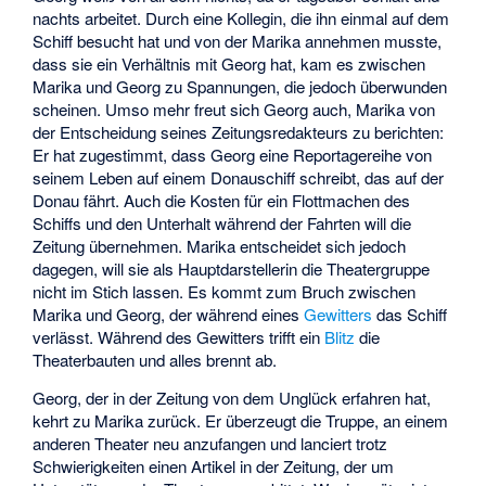
nachts arbeitet. Durch eine Kollegin, die ihn einmal auf dem
Schiff besucht hat und von der Marika annehmen musste,
dass sie ein Verhältnis mit Georg hat, kam es zwischen
Marika und Georg zu Spannungen, die jedoch überwunden
scheinen. Umso mehr freut sich Georg auch, Marika von
der Entscheidung seines Zeitungsredakteurs zu berichten:
Er hat zugestimmt, dass Georg eine Reportagereihe von
seinem Leben auf einem Donauschiff schreibt, das auf der
Donau fährt. Auch die Kosten für ein Flottmachen des
Schiffs und den Unterhalt während der Fahrten will die
Zeitung übernehmen. Marika entscheidet sich jedoch
dagegen, will sie als Hauptdarstellerin die Theatergruppe
nicht im Stich lassen. Es kommt zum Bruch zwischen
Marika und Georg, der während eines
Gewitters
das Schiff
verlässt. Während des Gewitters trifft ein
Blitz
die
Theaterbauten und alles brennt ab.
Georg, der in der Zeitung von dem Unglück erfahren hat,
kehrt zu Marika zurück. Er überzeugt die Truppe, an einem
anderen Theater neu anzufangen und lanciert trotz
Schwierigkeiten einen Artikel in der Zeitung, der um