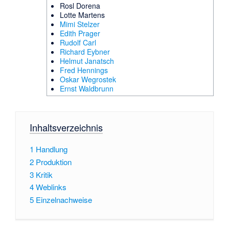
Rosl Dorena
Lotte Martens
Mimi Stelzer
Edith Prager
Rudolf Carl
Richard Eybner
Helmut Janatsch
Fred Hennings
Oskar Wegrostek
Ernst Waldbrunn
Inhaltsverzeichnis
1
Handlung
2
Produktion
3
Kritik
4
Weblinks
5
Einzelnachweise