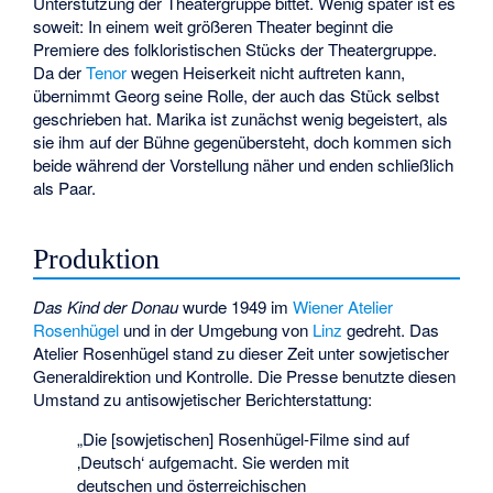
Unterstützung der Theatergruppe bittet. Wenig später ist es
soweit: In einem weit größeren Theater beginnt die
Premiere des folkloristischen Stücks der Theatergruppe.
Da der
Tenor
wegen Heiserkeit nicht auftreten kann,
übernimmt Georg seine Rolle, der auch das Stück selbst
geschrieben hat. Marika ist zunächst wenig begeistert, als
sie ihm auf der Bühne gegenübersteht, doch kommen sich
beide während der Vorstellung näher und enden schließlich
als Paar.
Produktion
Das Kind der Donau
wurde 1949 im
Wiener
Atelier
Rosenhügel
und in der Umgebung von
Linz
gedreht. Das
Atelier Rosenhügel stand zu dieser Zeit unter sowjetischer
Generaldirektion und Kontrolle. Die Presse benutzte diesen
Umstand zu antisowjetischer Berichterstattung:
„Die [sowjetischen] Rosenhügel-Filme sind auf
‚Deutsch‘ aufgemacht. Sie werden mit
deutschen und österreichischen