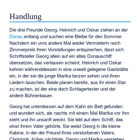
Handlung
Die drei Freunde Georg, Heinrich und Oskar ziehen an der
Donau
entlang und suchen eine Bleibe für den Sommer.
Nachdem ein ums andere Mal weder Vermieterin noch
Zimmerpreis ihren Vorstellungen entsprechen, lässt sich
Schriftsteller Georg allein auf ein altes Donauschiff
übersetzen, das verlassen scheint. Heinrich und Oskar
kehren währenddessen in eine unweit gelegene Gaststätte
ein, in der sie die junge Marika tanzen sehen und ihren
Liedern lauschen. Beide planen bereits, aus ihr einen Star
zu machen, ist der eine doch Schlagertexter und der
andere Bühnenbauer.
Georg hat unterdessen auf dem Kahn ein Bett gefunden
und wundert sich, als nachts mit einem Mal Marika vor ihm
steht und ihn unsanft weckt. Sie lebt auf dem Schiff, das
einst ihrem Vater gehörte. Sie weist Georg in die kleine
Kabine, in der der Freund ihres verstorbenen Vaters,
Christoph, früher nächtigte. Georg und Marika verstehen