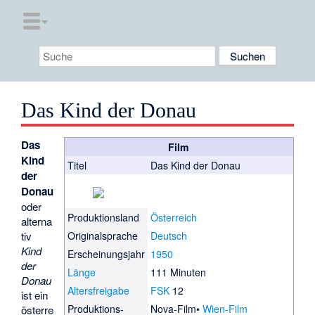
Das Kind der Donau
Das
Film
Kind
Titel
Das Kind der Donau
der
Donau
oder
Produktionsland
Österreich
alterna
tiv
Originalsprache
Deutsch
Kind
Erscheinungsjahr
1950
der
Länge
111 Minuten
Donau
Altersfreigabe
FSK
12
ist ein
Produktions­
Nova-Film
Wien-Film
österre