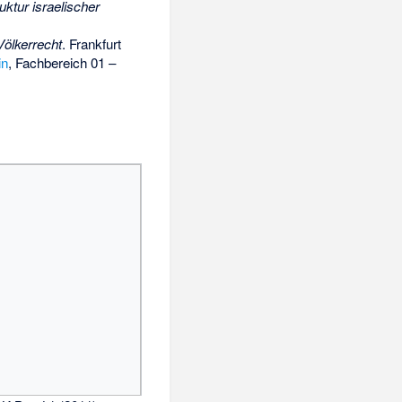
ktur israelischer
Völkerrecht
. Frankfurt
in
, Fachbereich 01 –