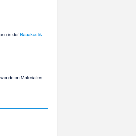
nn in der
Bauakustik
rwendeten Materialien