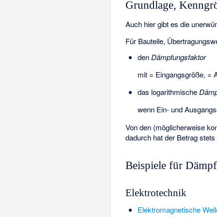
Grundlage, Kenngr
Auch hier gibt es die unerwü
Für Bauteile, Übertragungs
den
Dämpfungsfaktor
mit
= Eingangsgröße,
= 
das logarithmische
Dämp
wenn Ein- und Ausgangsgr
Von den (möglicherweise k
dadurch hat der Betrag stets
Beispiele für Dämp
Elektrotechnik
Elektromagnetische Well