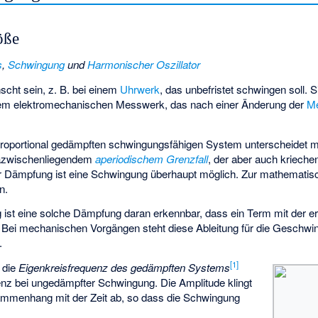
öße
s
,
Schwingung
und
Harmonischer Oszillator
cht sein, z. B. bei einem
Uhrwerk
, das unbefristet schwingen soll. 
inem elektromechanischen Messwerk, das nach einer Änderung der
M
roportional gedämpften
schwingungsfähigen System
unterscheidet 
azwischenliegendem
aperiodischem Grenzfall
, der aber auch krieche
 Dämpfung ist eine Schwingung überhaupt möglich. Zur mathematisc
n.
g
ist eine solche Dämpfung daran erkennbar, dass ein Term mit der e
t. Bei mechanischen Vorgängen steht diese Ableitung für die Geschwin
.
[
1
]
 die
Eigenkreisfrequenz des gedämpften Systems
enz
bei ungedämpfter Schwingung. Die Amplitude klingt
ammenhang mit der Zeit ab, so dass die Schwingung