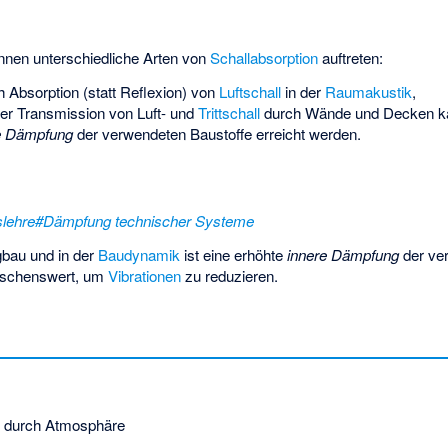
önnen unterschiedliche Arten von
Schallabsorption
auftreten:
 Absorption (statt Reflexion) von
Luftschall
in der
Raumakustik
,
er Transmission von Luft- und
Trittschall
durch Wände und Decken ka
e Dämpfung
der verwendeten Baustoffe erreicht werden.
lehre#Dämpfung technischer Systeme
bau und in der
Baudynamik
ist eine erhöhte
innere Dämpfung
der ve
ünschenswert, um
Vibrationen
zu reduzieren.
durch Atmosphäre