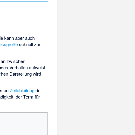
Sie kann aber auch
essgröße
schnell zur
man zwischen
ndes Verhalten aufweist.
hen Darstellung wird
rsten
Zeitableitung
der
digkeit, der Term für