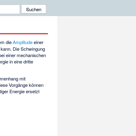
tem die
Amplitude
einer
n kann. Die Schwingung
 bei einer mechanischen
ie in eine dritte
mmenhang mit
iese Vorgänge können
iger Energie ersetzt