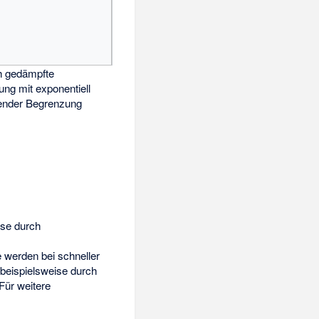
 gedämpfte
ng mit exponentiell
nder Begrenzung
ise durch
werden bei schneller
beispielsweise durch
Für weitere