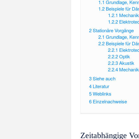
1.1
Grundlage, Ken
1.2
Beispiele für D
1.2.1
Mechanik
1.2.2
Elektrote
2
Stationäre Vorgänge
2.1
Grundlage, Ken
2.2
Beispiele für D
2.2.1
Elektrote
2.2.2
Optik
2.2.3
Akustik
2.2.4
Mechanik
3
Siehe auch
4
Literatur
5
Weblinks
6
Einzelnachweise
Zeitabhängige Vo