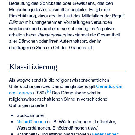
Bedeutung des Schicksals oder Gewissens, das den
Menschen jederzeit unsichtbar begleitet. Es gibt die
Einschätzung, dass erst im Lauf des Mittelalters der Begriff
Dämon
mit unangenehmen Vorstellungen verbunden
worden sei und damit eine Verschiebung ins Negative
erhalten habe.
Pandämonium
bezeichnet die Gesamtheit
aller Dämonen oder ihren Aufenthaltsort, der im
übertragenen Sinn ein Ort des Grauens ist.
Klassifizierung
Als wegweisend für die religionswissenschaftlichen
Untersuchungen des Dämonenglaubens gilt
Gerardus van
[
4
]
der Leeuws
(1959).
Das Dämonische wird im
religionswissenschaftlichen Sinne in verschiedene
Gattungen unterteilt:
Spukdämonen
Naturdämonen
(z. B. Wüstendämonen, Luftgeister,
Wasserdämonen, Einödendämonen usw.)
Krankheits- und Wahnsinnsdämonen (
Besessenheit
,