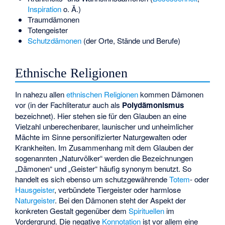
Inspiration
o. Ä.)
Traumdämonen
Totengeister
Schutzdämonen
(der Orte, Stände und Berufe)
Ethnische Religionen
In nahezu allen
ethnischen Religionen
kommen Dämonen
vor (in der Fachliteratur auch als
Polydämonismus
bezeichnet). Hier stehen sie für den Glauben an eine
Vielzahl unberechenbarer, launischer und unheimlicher
Mächte im Sinne personifizierter Naturgewalten oder
Krankheiten. Im Zusammenhang mit dem Glauben der
sogenannten „
Naturvölker
“ werden die Bezeichnungen
„Dämonen“ und „Geister“ häufig synonym benutzt. So
handelt es sich ebenso um schutzgewährende
Totem
- oder
Hausgeister
, verbündete Tiergeister oder harmlose
Naturgeister
. Bei den Dämonen steht der Aspekt der
konkreten Gestalt gegenüber dem
Spirituellen
im
Vordergrund. Die negative
Konnotation
ist vor allem eine