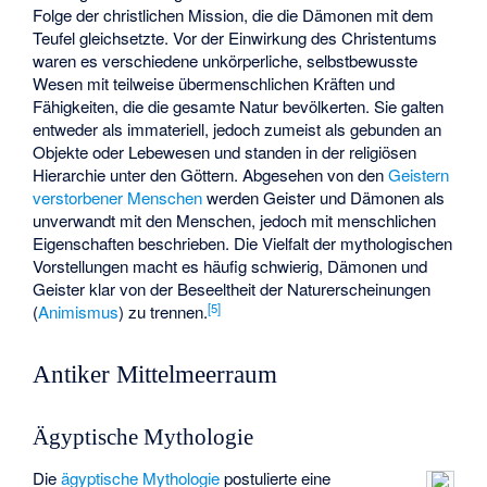
Folge der christlichen Mission, die die Dämonen mit dem
Teufel gleichsetzte. Vor der Einwirkung des Christentums
waren es verschiedene unkörperliche, selbstbewusste
Wesen mit teilweise übermenschlichen Kräften und
Fähigkeiten, die die gesamte Natur bevölkerten. Sie galten
entweder als immateriell, jedoch zumeist als gebunden an
Objekte oder Lebewesen und standen in der religiösen
Hierarchie unter den Göttern. Abgesehen von den
Geistern
verstorbener Menschen
werden Geister und Dämonen als
unverwandt mit den Menschen, jedoch mit menschlichen
Eigenschaften beschrieben. Die Vielfalt der mythologischen
Vorstellungen macht es häufig schwierig, Dämonen und
Geister klar von der Beseeltheit der Naturerscheinungen
[
5
]
(
Animismus
) zu trennen.
Antiker Mittelmeerraum
Ägyptische Mythologie
Die
ägyptische Mythologie
postulierte eine