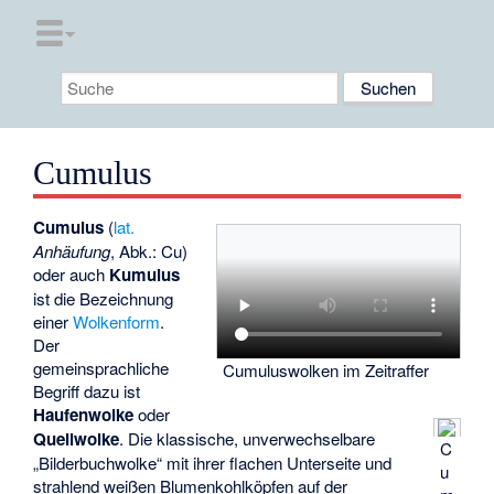
Cumulus
Cumulus
(
lat.
Anhäufung
, Abk.: Cu)
oder auch
Kumulus
ist die Bezeichnung
einer
Wolkenform
.
Der
gemeinsprachliche
Cumuluswolken im Zeitraffer
Begriff dazu ist
Haufenwolke
oder
Quellwolke
. Die klassische, unverwechselbare
C
„Bilderbuchwolke“ mit ihrer flachen Unterseite und
u
strahlend weißen Blumenkohlköpfen auf der