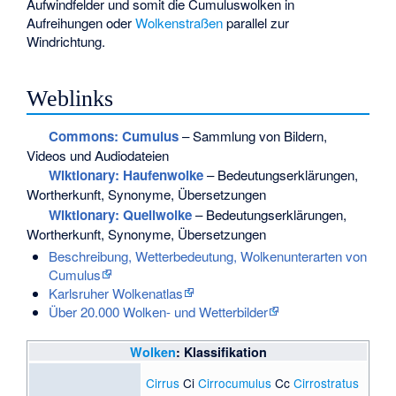
Aufwindfelder und somit die Cumuluswolken in
Aufreihungen oder
Wolkenstraßen
parallel zur
Windrichtung.
Weblinks
Commons
: Cumulus
– Sammlung von Bildern,
Videos und Audiodateien
Wiktionary: Haufenwolke
– Bedeutungserklärungen,
Wortherkunft, Synonyme, Übersetzungen
Wiktionary: Quellwolke
– Bedeutungserklärungen,
Wortherkunft, Synonyme, Übersetzungen
Beschreibung, Wetterbedeutung, Wolkenunterarten von
Cumulus
Karlsruher Wolkenatlas
Über 20.000 Wolken- und Wetterbilder
Wolken
: Klassifikation
Cirrus
Ci
Cirrocumulus
Cc
Cirrostratus