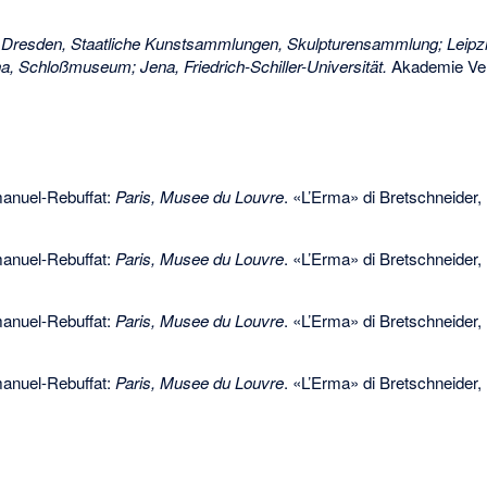
:
Dresden, Staatliche Kunstsammlungen, Skulpturensammlung; Leip
, Schloßmuseum; Jena, Friedrich-Schiller-Universität.
Akademie Verl
anuel-Rebuffat:
Paris, Musee du Louvre
. «L’Erma» di Bretschneider
anuel-Rebuffat:
Paris, Musee du Louvre
. «L’Erma» di Bretschneider
anuel-Rebuffat:
Paris, Musee du Louvre
. «L’Erma» di Bretschneider
anuel-Rebuffat:
Paris, Musee du Louvre
. «L’Erma» di Bretschneider