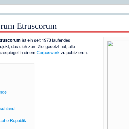
orum Etruscorum
truscorum
ist ein seit 1973 laufendes
jekt, das sich zum Ziel gesetzt hat, alle
zespiegel in einem
Corpuswerk
zu publizieren.
ände
schland
sche Republik