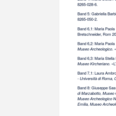
8265-028-6
.
Band 5: Gabriella Barbi
8265-050-2
.
Band 6,1: Maria Paola 
Bretschneider, Rom 2
Band 6,2: Maria Paola 
Museo Archeologico
. 
Band 6,3: Maria Stella 
Museo Kircheriano.
«L’
Band 7,1: Laura Ambro
- Università di Roma, 
Band 8: Giuseppe Sass
di Marzabotto, Museo C
Museo Archeologico Na
Emilia, Museo Archeol