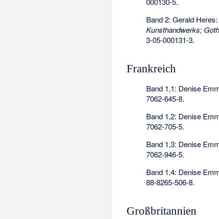
000130-5
.
Band 2: Gerald Heres
Kunsthandwerks; Gotha
3-05-000131-3
.
Frankreich
Band 1,1: Denise Emm
7062-645-8
.
Band 1,2: Denise Emm
7062-705-5
.
Band 1,3: Denise Emm
7062-946-5
.
Band 1,4: Denise Emm
88-8265-506-8
.
Großbritannien