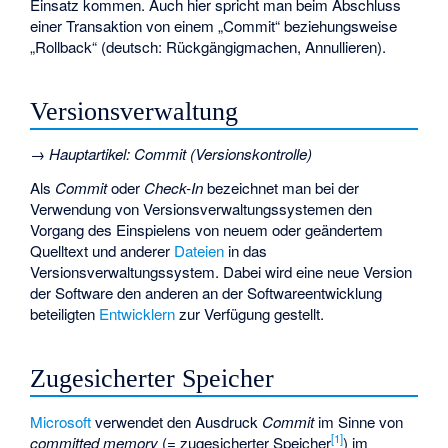
Einsatz kommen. Auch hier spricht man beim Abschluss
einer Transaktion von einem „Commit“ beziehungsweise
„Rollback“ (deutsch: Rückgängigmachen, Annullieren).
Versionsverwaltung
→
Hauptartikel
:
Commit (Versionskontrolle)
Als
Commit
oder
Check-In
bezeichnet man bei der
Verwendung von Versionsverwaltungssystemen den
Vorgang des Einspielens von neuem oder geändertem
Quelltext und anderer
Dateien
in das
Versionsverwaltungssystem. Dabei wird eine neue Version
der Software den anderen an der Softwareentwicklung
beteiligten
Entwicklern
zur Verfügung gestellt.
Zugesicherter Speicher
Microsoft
verwendet den Ausdruck
Commit
im Sinne von
[
1
]
committed memory
(= zugesicherter Speicher
) im