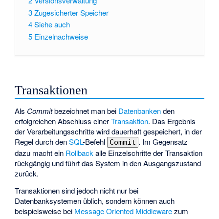
2
Versionsverwaltung
3
Zugesicherter Speicher
4
Siehe auch
5
Einzelnachweise
Transaktionen
Als
Commit
bezeichnet man bei
Datenbanken
den
erfolgreichen Abschluss einer
Transaktion
. Das Ergebnis
der Verarbeitungsschritte wird dauerhaft gespeichert, in der
Regel durch den
SQL
-Befehl
. Im Gegensatz
Commit
dazu macht ein
Rollback
alle Einzelschritte der Transaktion
rückgängig und führt das System in den Ausgangszustand
zurück.
Transaktionen sind jedoch nicht nur bei
Datenbanksystemen üblich, sondern können auch
beispielsweise bei
Message Oriented Middleware
zum