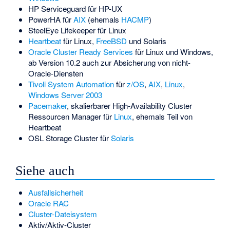
HP Serviceguard
für HP-UX
PowerHA
für
AIX
(ehemals
HACMP
)
SteelEye
Lifekeeper
für Linux
Heartbeat
für Linux,
FreeBSD
und Solaris
Oracle Cluster Ready Services
für Linux und Windows,
ab Version 10.2 auch zur Absicherung von nicht-
Oracle-Diensten
Tivoli System Automation
für
z/OS
,
AIX
,
Linux
,
Windows Server 2003
Pacemaker
, skalierbarer High-Availability Cluster
Ressourcen Manager für
Linux
, ehemals Teil von
Heartbeat
OSL Storage Cluster für
Solaris
Siehe auch
Ausfallsicherheit
Oracle RAC
Cluster-Dateisystem
Aktiv/Aktiv-Cluster