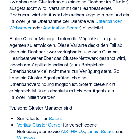
zwischen den Clusterknoten (einzelne Rechner im Cluster)
ausgetauscht wird. Verstummt der Heartbeat eines
Rechners, wird ein Ausfall desselben angenommen und ein
Failover (eine Übernahme der Dienste wie
Datenbanken
,
Webserver
oder
Application Server
) eingeleitet.
Einige Cluster Manager bieten die Möglichkeit, eigene
Agenten zu entwickeln. Diese Variante deckt den Fall ab,
dass ein Rechner zwar verfügbar ist und sein Cluster
Heartbeat weiter über das Cluster-Netzwerk gesandt wird,
jedoch der Applikationsdienst (zum Beispiel ein
Datenbankservice) nicht mehr zur Verfügung steht. So
kann ein
Cluster Agent
prüfen, ob eine
Datenbankverbindung möglich ist. Sofern diese nicht
erfolgreich ist, kann ebenfalls mittels des Agents ein
Failover initiiert werden.
Typische Cluster Manager sind
Sun Cluster
für
Solaris
Veritas Cluster Server
für verschiedene
Betriebssysteme wie
AIX
,
HP-UX
,
Linux
,
Solaris
und
Windows