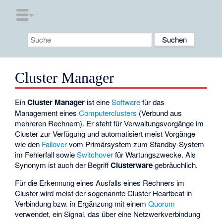
Cluster Manager
Ein
Cluster Manager
ist eine
Software
für das
Management eines
Computerclusters
(Verbund aus
mehreren Rechnern). Er steht für Verwaltungsvorgänge im
Cluster zur Verfügung und automatisiert meist Vorgänge
wie den
Failover
vom
Primärsystem
zum
Standby-System
im Fehlerfall sowie
Switchover
für Wartungszwecke. Als
Synonym ist auch der Begriff
Clusterware
gebräuchlich.
Für die Erkennung eines Ausfalls eines Rechners im
Cluster wird meist der sogenannte
Cluster Heartbeat
in
Verbindung bzw. in Ergänzung mit einem
Quorum
verwendet, ein Signal, das über eine Netzwerkverbindung