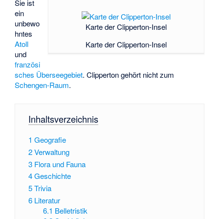
Sie ist
ein
unbewo
Karte der Clipperton-Insel
hntes
Atoll
Karte der Clipperton-Insel
und
französi
sches Überseegebiet
. Clipperton gehört nicht zum
Schengen-Raum
.
Inhaltsverzeichnis
1
Geografie
2
Verwaltung
3
Flora und Fauna
4
Geschichte
5
Trivia
6
Literatur
6.1
Belletristik