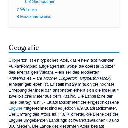
6.2
Sachbücher
7
Weblinks
8
Einzelnachweise
Geografie
Clipperton ist ein typisches Atoll, das einem absinkenden
Vulkankomplex aufgelagert ist, wobei die oberste „Spitze“
des ehemaligen Vulkans – ein Teil des erodierten
Kraterwalles – am
Rocher Clipperton
(Clipperton Rock)
erhalten geblieben ist. Er stellt mit 29 m auch die höchste
Erhebung der Insel dar, ansonsten erhebt sich die Insel nur
zwei bis drei Meter aus dem Pazifik. Die Landfläche der
Insel beträgt nur 1,7 Quadratkilometer, die eingeschlossene
Lagune
mitgerechnet sind es jedoch 8,9 Quadratkilometer.
Der Umfang des Atolls ist 11,8 Kilometer, die Breite des die
Lagune umgebenden Landrings schwankt zwischen 40 und
360 Metern. Die Länge des gesamten Atolls beträgt