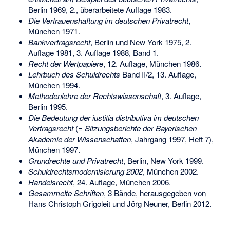
Berlin 1969, 2., überarbeitete Auflage 1983.
Die Vertrauenshaftung im deutschen Privatrecht
,
München 1971.
Bankvertragsrecht
, Berlin und New York 1975, 2.
Auflage 1981, 3. Auflage 1988, Band 1.
Recht der Wertpapiere
, 12. Auflage, München 1986.
Lehrbuch des Schuldrechts
Band II/2, 13. Auflage,
München 1994.
Methodenlehre der Rechtswissenschaft
, 3. Auflage,
Berlin 1995.
Die Bedeutung der iustitia distributiva im deutschen
Vertragsrecht
(=
Sitzungsberichte der Bayerischen
Akademie der Wissenschaften
, Jahrgang 1997, Heft 7),
München 1997.
Grundrechte und Privatrecht
, Berlin, New York 1999.
Schuldrechtsmodernisierung 2002
, München 2002.
Handelsrecht
, 24. Auflage, München 2006.
Gesammelte Schriften
, 3 Bände, herausgegeben von
Hans Christoph Grigoleit und Jörg Neuner, Berlin 2012.