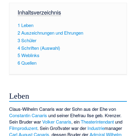
Inhaltsverzeichnis
1
Leben
2
Auszeichnungen und Ehrungen
3
Schüler
4
Schriften (Auswahl)
5
Weblinks
6
Quellen
Leben
Claus-Wilhelm Canaris war der Sohn aus der Ehe von
Constantin Canaris
und seiner Ehefrau Ilse geb. Krenzer.
Sein Bruder war
Volker Canaris
, ein
Theater
intendant
und
Filmproduzent
. Sein Großvater war der
Industrie
manager
Carl August Canaris
, dessen Bruder der
Admiral
Wilhelm