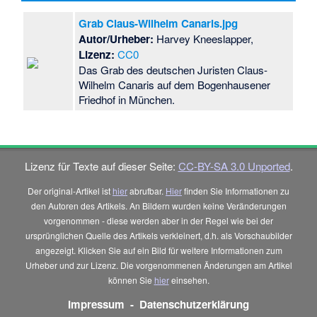
Grab Claus-Wilhelm Canaris.jpg
Autor/Urheber:
Harvey Kneeslapper,
Lizenz:
CC0
Das Grab des deutschen Juristen Claus-
Wilhelm Canaris auf dem Bogenhausener
Friedhof in München.
Lizenz für Texte auf dieser Seite:
CC-BY-SA 3.0 Unported
.
Der original-Artikel ist
hier
abrufbar.
Hier
finden Sie Informationen zu
den Autoren des Artikels. An Bildern wurden keine Veränderungen
vorgenommen - diese werden aber in der Regel wie bei der
ursprünglichen Quelle des Artikels verkleinert, d.h. als Vorschaubilder
angezeigt. Klicken Sie auf ein Bild für weitere Informationen zum
Urheber und zur Lizenz. Die vorgenommenen Änderungen am Artikel
können Sie
hier
einsehen.
Impressum
-
Datenschutzerklärung