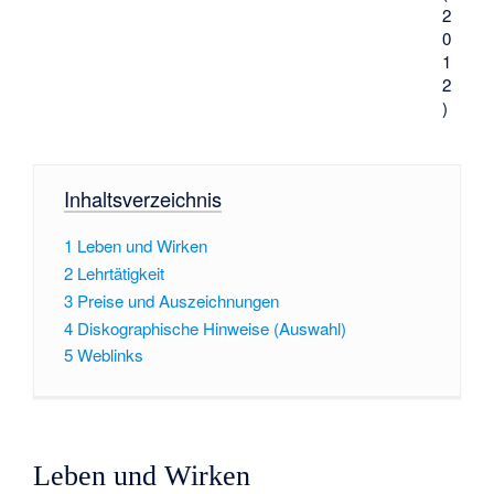
2
0
1
2
)
Inhaltsverzeichnis
1
Leben und Wirken
2
Lehrtätigkeit
3
Preise und Auszeichnungen
4
Diskographische Hinweise (Auswahl)
5
Weblinks
Leben und Wirken