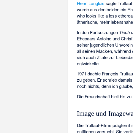
Henri Langlois
sagte Truffaut
wurde aus den beiden ein Eh
who looks like a less etherea
ätherische, mehr lebensnahe
In den Fortsetzungen
Tisch 
Ehepaars Antoine und Christi
seiner jugendlichen Unvorein
all seinen Macken, während d
sich auch Zitate zur Liebesb
entwickelte.
1971 dachte François Truffa
zu geben. Er schrieb damals 
noch nichts, denn ich glaube,
Die Freundschaft hielt bis zu
Image und Imagewa
Die Truffaut-Filme prägten i
entfliehen versucht. Sie vari