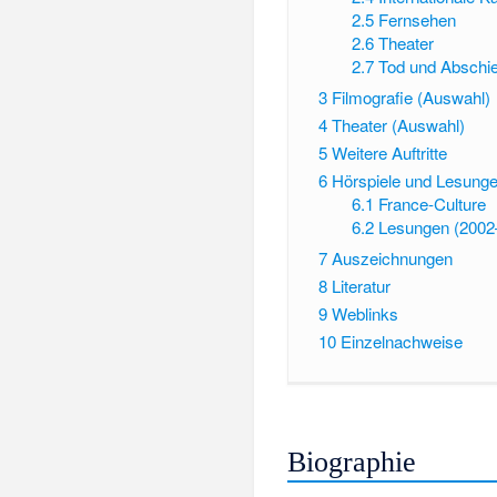
2.5
Fernsehen
2.6
Theater
2.7
Tod und Abschi
3
Filmografie (Auswahl)
4
Theater (Auswahl)
5
Weitere Auftritte
6
Hörspiele und Lesung
6.1
France-Culture
6.2
Lesungen (2002
7
Auszeichnungen
8
Literatur
9
Weblinks
10
Einzelnachweise
Biographie