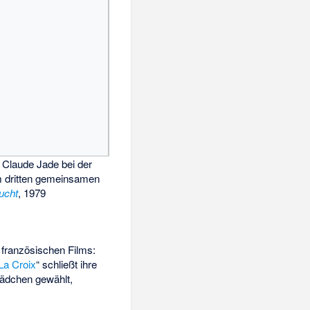
Claude Jade bei der
m dritten gemeinsamen
lucht
, 1979
s französischen Films:
La Croix
“ schließt ihre
 Mädchen gewählt,