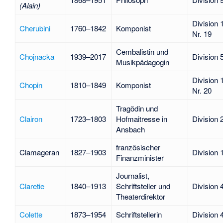
(Alain)
Division 
Cherubini
1760–1842
Komponist
Nr. 19
Cembalistin und
Chojnacka
1939–2017
Division 
Musikpädagogin
Division 
Chopin
1810–1849
Komponist
Nr. 20
Tragödin und
Clairon
1723–1803
Hofmaitresse in
Division 
Ansbach
französischer
Clamageran
1827–1903
Division 
Finanzminister
Journalist,
Claretie
1840–1913
Schriftsteller und
Division 
Theaterdirektor
Colette
1873–1954
Schriftstellerin
Division 