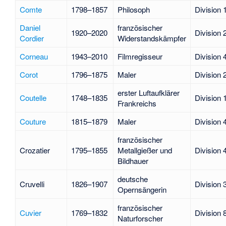
Comte
1798–1857
Philosoph
Division 
Daniel
französischer
1920–2020
Division 
Cordier
Widerstandskämpfer
Corneau
1943–2010
Filmregisseur
Division 
Corot
1796–1875
Maler
Division 
erster Luftaufklärer
Coutelle
1748–1835
Division 
Frankreichs
Couture
1815–1879
Maler
Division 
französischer
Crozatier
1795–1855
Metallgießer und
Division 
Bildhauer
deutsche
Cruvelli
1826–1907
Division 
Opernsängerin
französischer
Cuvier
1769–1832
Division 
Naturforscher