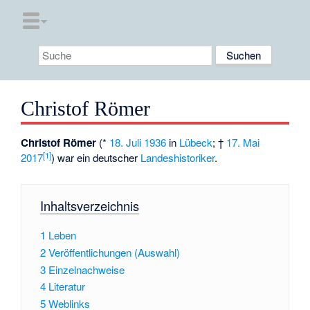
Christof Römer
Christof Römer
(*
18. Juli
1936
in
Lübeck
; †
17. Mai
[
1
]
2017
) war ein deutscher
Landeshistoriker
.
Inhaltsverzeichnis
1
Leben
2
Veröffentlichungen (Auswahl)
3
Einzelnachweise
4
Literatur
5
Weblinks