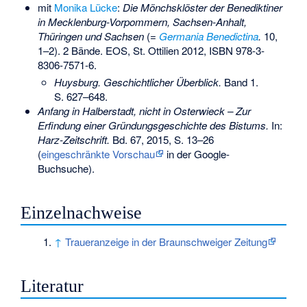
mit
Monika Lücke
:
Die Mönchsklöster der Benediktiner
in Mecklenburg-Vorpommern, Sachsen-Anhalt,
Thüringen und Sachsen
(=
Germania Benedictina
.
10,
1–2). 2 Bände. EOS, St. Ottilien 2012,
ISBN 978-3-
8306-7571-6
.
Huysburg. Geschichtlicher Überblick.
Band 1.
S. 627–648.
Anfang in Halberstadt, nicht in Osterwieck – Zur
Erfindung einer Gründungsgeschichte des Bistums.
In:
Harz-Zeitschrift.
Bd. 67, 2015, S. 13–26
(
eingeschränkte Vorschau
in der Google-
Buchsuche).
Einzelnachweise
↑
Traueranzeige in der Braunschweiger Zeitung
Literatur