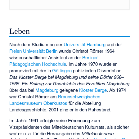
Leben
Nach dem Studium an der
Universität Hamburg
und der
Freien Universität Berlin
wurde Christof Römer 1964
wissenschaftlicher Assistent an der
Berliner
Pädagogischen Hochschule
. Im Jahre 1970 wurde er
promoviert mit der in
Göttingen
publizierten Dissertation
Das Kloster Berge bei Magdeburg und seine Dörfer 968–
1565. Ein Beitrag zur Geschichte des Erzstiftes Magdeburg
über das bei
Magdeburg
gelegene
Kloster Berge
. Ab 1974
war Christof Römer am
Braunschweigischen
Landesmuseum
Oberkustos
für die Abteilung
Landesgeschichte. 2001 ging er in den Ruhestand.
Im Jahre 1991 erfolgte seine Ernennung zum
Vizepräsidenten des Mitteldeutschen Kulturrats, als solcher
war er u. a. für die Herausgabe des
Mitteldeutschen