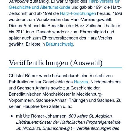
Jahrbuchs
zuständig. Er war Mitglied des
Harz-Vereins für
Geschichte und Altertumskunde
und gab ab 1991 die Harz-
Zeitschrift und ab 1999 die
Harz-Forschungen
heraus. 1996
wurde er zum Vorsitzenden des Harz-Vereins gewählt.
Dieses Amt und die Redaktion der Harz-Zeitschrift hatte er
bis 2011 inne. Danach wurde er zum Ehrenmitglied und
später auch zum Ehrenvorsitzenden des Harz-Vereins
gewählt. Er lebte in
Braunschweig
.
Veröffentlichungen (Auswahl)
Christof Römer wurde bekannt durch eine Vielzahl von
Publikationen zur Geschichte des
Harzes
, Niedersachsens
und Sachsen-Anhalts sowie zur Geschichte der
Benediktinischen Mönchsklöster in Mecklenburg-
Vorpommern, Sachsen-Anhalt, Thüringen und Sachsen. Zu
seinen Hauptwerken zählen u. a.:
mit Ute Römer-Johannsen:
800 Jahre St. Aegidien.
Liebfrauenmünster der Katholischen Propsteigemeinde
St. Nicolai zu Braunschweig
(=
Veröffentlichungen des