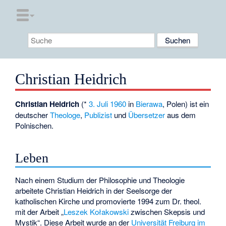
Christian Heidrich
Christian Heidrich
(*
3. Juli
1960
in
Bierawa
, Polen) ist ein
deutscher
Theologe
,
Publizist
und
Übersetzer
aus dem
Polnischen.
Leben
Nach einem Studium der Philosophie und Theologie
arbeitete Christian Heidrich in der Seelsorge der
katholischen Kirche und promovierte 1994 zum Dr. theol.
mit der Arbeit „
Leszek Kołakowski
zwischen Skepsis und
Mystik“. Diese Arbeit wurde an der
Universität Freiburg im