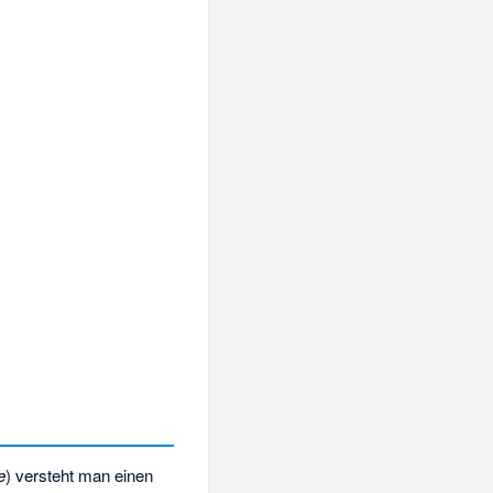
e
) versteht man einen