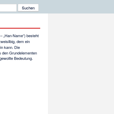
– „Han-Name“) besteht
zweisilbig, dem ein
ein kann. Die
us den Grundelementen
 gewollte Bedeutung.