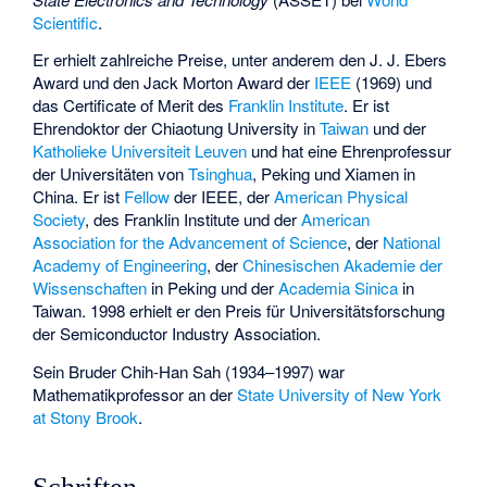
Scientific
.
Er erhielt zahlreiche Preise, unter anderem den J. J. Ebers
Award und den Jack Morton Award der
IEEE
(1969) und
das Certificate of Merit des
Franklin Institute
. Er ist
Ehrendoktor der
Chiaotung University
in
Taiwan
und der
Katholieke Universiteit Leuven
und hat eine Ehrenprofessur
der Universitäten von
Tsinghua
, Peking und Xiamen in
China. Er ist
Fellow
der IEEE, der
American Physical
Society
, des Franklin Institute und der
American
Association for the Advancement of Science
, der
National
Academy of Engineering
, der
Chinesischen Akademie der
Wissenschaften
in Peking und der
Academia Sinica
in
Taiwan. 1998 erhielt er den Preis für Universitätsforschung
der Semiconductor Industry Association.
Sein Bruder
Chih-Han Sah
(1934–1997) war
Mathematikprofessor an der
State University of New York
at Stony Brook
.