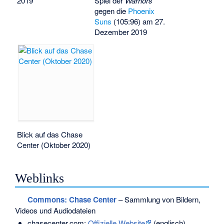
2019
Spiel der
Warriors
gegen die
Phoenix
Suns
(105:96) am 27.
Dezember 2019
Blick auf das Chase
Center (Oktober 2020)
Weblinks
Commons
: Chase Center
– Sammlung von Bildern,
Videos und Audiodateien
chasecenter.com:
Offizielle Website
(englisch)