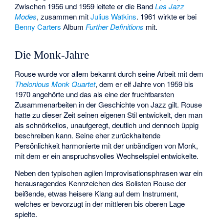
Zwischen 1956 und 1959 leitete er die Band
Les Jazz
Modes
, zusammen mit
Julius Watkins
. 1961 wirkte er bei
Benny Carters
Album
Further Definitions
mit.
Die Monk-Jahre
Rouse wurde vor allem bekannt durch seine Arbeit mit dem
Thelonious Monk Quartet
, dem er elf Jahre von 1959 bis
1970 angehörte und das als eine der fruchtbarsten
Zusammenarbeiten in der Geschichte von Jazz gilt. Rouse
hatte zu dieser Zeit seinen eigenen Stil entwickelt, den man
als schnörkellos, unaufgeregt, deutlich und dennoch üppig
beschreiben kann. Seine eher zurückhaltende
Persönlichkeit harmonierte mit der unbändigen von Monk,
mit dem er ein anspruchsvolles Wechselspiel entwickelte.
Neben den typischen agilen Improvisationsphrasen war ein
herausragendes Kennzeichen des Solisten Rouse der
beißende, etwas heisere Klang auf dem Instrument,
welches er bevorzugt in der mittleren bis oberen Lage
spielte.