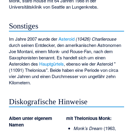
Monk, starb Rouse mit 64 Jahren 1988 in der
Universitätsklinik von Seattle an Lungenkrebs.
Sonstiges
Im Jahre 2007 wurde der
Asteroid
(10426) Charlierouse
durch seinen Entdecker, den amerikanischen Astronomen
Joe Montani, einem Monk- und Rouse-Fan, nach dem
Saxophonisten benannt. Es handelt sich um einen
Asteroiden des
Hauptgürtels
, ebenso wie der Asteroid "
(11091) Thelonious". Beide haben eine Periode von circa
vier Jahren und einen Durchmesser von ungefähr zehn
Kilometern.
Diskografische Hinweise
Alben unter eigenem
mit Thelonious Monk:
Namen
Monk’s Dream
(1963,