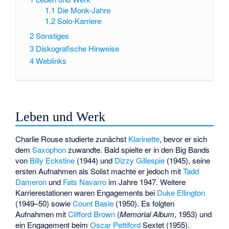
1.1
Die Monk-Jahre
1.2
Solo-Karriere
2
Sonstiges
3
Diskografische Hinweise
4
Weblinks
Leben und Werk
Charlie Rouse studierte zunächst
Klarinette
, bevor er sich
dem
Saxophon
zuwandte. Bald spielte er in den Big Bands
von
Billy Eckstine
(1944) und
Dizzy Gillespie
(1945), seine
ersten Aufnahmen als Solist machte er jedoch mit
Tadd
Dameron
und
Fats Navarro
im Jahre 1947. Weitere
Karrierestationen waren Engagements bei
Duke Ellington
(1949–50) sowie
Count Basie
(1950). Es folgten
Aufnahmen mit
Clifford Brown
(
Memorial Album
, 1953) und
ein Engagement beim
Oscar Pettiford
Sextet (1955).