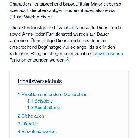
Charakters“ entsprechend bspw. „Titular-Major“; ebenso
aber auch die überzähligen Posteninhaber, also etwa
„Titular-Wachtmeister“.
Charakterdienstgrade bzw. charakterisierte Dienstgrade
sowie Amts- oder Funktionstitel wurden auf Dauer
vergeben. Überzählige Dienstgrade usw. führten
entsprechend Begünstigte nur solange, bis sie in den
wirklichen Rang aufstiegen oder von ihrer
provisorischen
[
2
]
Funktion entbunden wurden.
Inhaltsverzeichnis
1
Preußen und andere Monarchien
1.1
Beispiele
1.2
Abschaffung
2
Siehe auch
3
Literatur
4
Einzelnachweise