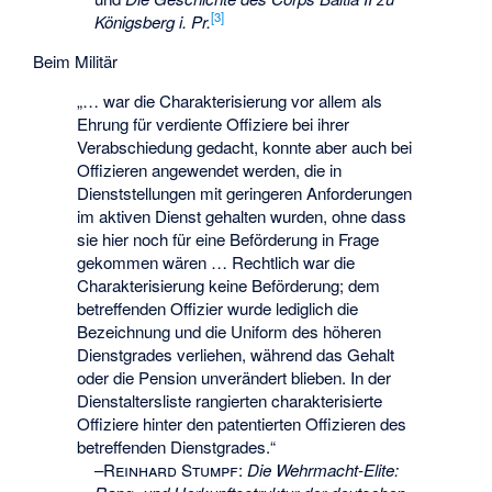
[
3
]
Königsberg i. Pr.
Beim Militär
„… war die Charakterisierung vor allem als
Ehrung für verdiente Offiziere bei ihrer
Verabschiedung gedacht, konnte aber auch bei
Offizieren angewendet werden, die in
Dienststellungen mit geringeren Anforderungen
im aktiven Dienst gehalten wurden, ohne dass
sie hier noch für eine Beförderung in Frage
gekommen wären … Rechtlich war die
Charakterisierung keine Beförderung; dem
betreffenden Offizier wurde lediglich die
Bezeichnung und die Uniform des höheren
Dienstgrades verliehen, während das Gehalt
oder die Pension unverändert blieben. In der
Dienstaltersliste rangierten charakterisierte
Offiziere hinter den patentierten Offizieren des
betreffenden Dienstgrades.“
–
Reinhard Stumpf
:
Die Wehrmacht-Elite: