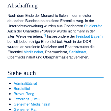
Abschaffung
Nach dem Ende der Monarchie fielen in den meisten
deutschen Bundesstaaten diese Ehrentitel weg. In der
Unterrichtsverwaltung wurden aus Oberlehrern
Studienräte
.
Auch der Charakter
Professor
wurde nicht mehr in der
[
3
]
alten Weise verliehen.
Insbesondere der
Freistaat Bayern
behielt jedoch einige Ehrentitel bei. Auch in der DDR
wurden an verdiente Mediziner und Pharmazeuten die
Ehrentitel
Medizinalrat
, Pharmazierat,
Sanitätsrat
,
Obermedizinalrat und Oberpharmazierat verliehen.
Siehe auch
Admiralitätsrat
Berufstitel
Brevet-Rang
Exzellenz (Titel)
Geheimer Medizinalrat
Geheimer Rat