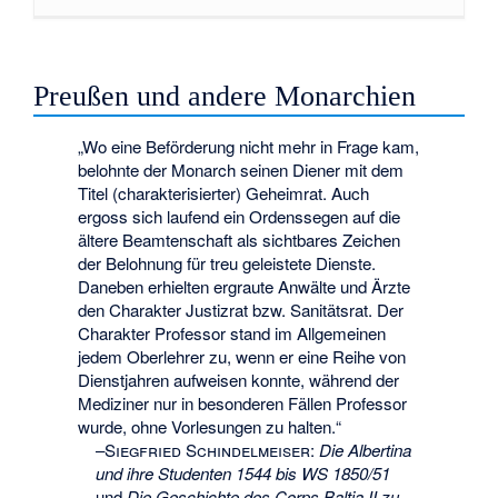
Preußen und andere Monarchien
„Wo eine Beförderung nicht mehr in Frage kam,
belohnte der Monarch seinen Diener mit dem
Titel (charakterisierter) Geheimrat. Auch
ergoss sich laufend ein Ordenssegen auf die
ältere Beamtenschaft als sichtbares Zeichen
der Belohnung für treu geleistete Dienste.
Daneben erhielten ergraute Anwälte und Ärzte
den Charakter Justizrat bzw. Sanitätsrat. Der
Charakter Professor stand im Allgemeinen
jedem Oberlehrer zu, wenn er eine Reihe von
Dienstjahren aufweisen konnte, während der
Mediziner nur in besonderen Fällen Professor
wurde, ohne Vorlesungen zu halten.“
–
Siegfried Schindelmeiser
:
Die Albertina
und ihre Studenten 1544 bis WS 1850/51
und
Die Geschichte des Corps Baltia II zu