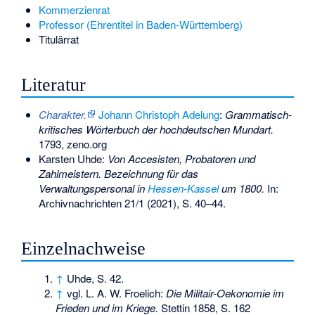
Kommerzienrat
Professor (Ehrentitel in Baden-Württemberg)
Titulärrat
Literatur
Charakter.
Johann Christoph Adelung
:
Grammatisch-
kritisches Wörterbuch der hochdeutschen Mundart.
1793, zeno.org
Karsten Uhde:
Von Accesisten, Probatoren und
Zahlmeistern. Bezeichnung für das
Verwaltungspersonal in
Hessen-Kassel
um 1800.
In:
Archivnachrichten 21/1 (2021), S. 40–44.
Einzelnachweise
↑
Uhde, S. 42.
↑
vgl. L. A. W. Froelich:
Die Militair-Oekonomie im
Frieden und im Kriege.
Stettin 1858, S. 162