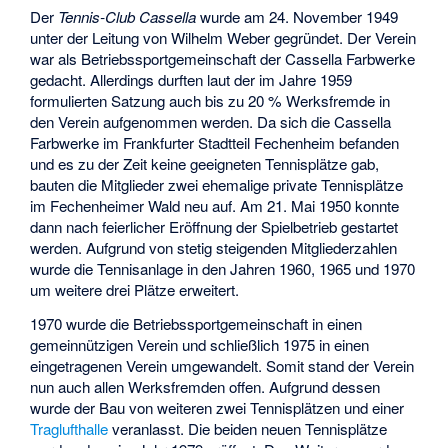
Der
Tennis-Club Cassella
wurde am 24. November 1949
unter der Leitung von Wilhelm Weber gegründet. Der Verein
war als Betriebssportgemeinschaft der Cassella Farbwerke
gedacht. Allerdings durften laut der im Jahre 1959
formulierten Satzung auch bis zu 20 % Werksfremde in
den Verein aufgenommen werden. Da sich die Cassella
Farbwerke im Frankfurter Stadtteil Fechenheim befanden
und es zu der Zeit keine geeigneten Tennisplätze gab,
bauten die Mitglieder zwei ehemalige private Tennisplätze
im Fechenheimer Wald neu auf. Am 21. Mai 1950 konnte
dann nach feierlicher Eröffnung der Spielbetrieb gestartet
werden. Aufgrund von stetig steigenden Mitgliederzahlen
wurde die Tennisanlage in den Jahren 1960, 1965 und 1970
um weitere drei Plätze erweitert.
1970 wurde die Betriebssportgemeinschaft in einen
gemeinnützigen Verein und schließlich 1975 in einen
eingetragenen Verein umgewandelt. Somit stand der Verein
nun auch allen Werksfremden offen. Aufgrund dessen
wurde der Bau von weiteren zwei Tennisplätzen und einer
Traglufthalle
veranlasst. Die beiden neuen Tennisplätze