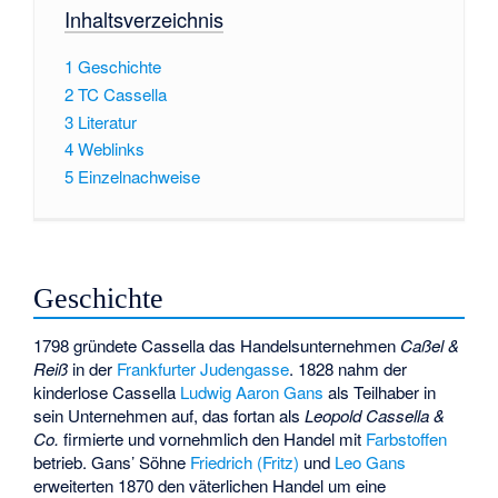
Inhaltsverzeichnis
1
Geschichte
2
TC Cassella
3
Literatur
4
Weblinks
5
Einzelnachweise
Geschichte
1798 gründete Cassella das Handelsunternehmen
Caßel &
Reiß
in der
Frankfurter Judengasse
. 1828 nahm der
kinderlose Cassella
Ludwig Aaron Gans
als Teilhaber in
sein Unternehmen auf, das fortan als
Leopold Cassella &
Co.
firmierte und vornehmlich den Handel mit
Farbstoffen
betrieb. Gans’ Söhne
Friedrich (Fritz)
und
Leo Gans
erweiterten 1870 den väterlichen Handel um eine