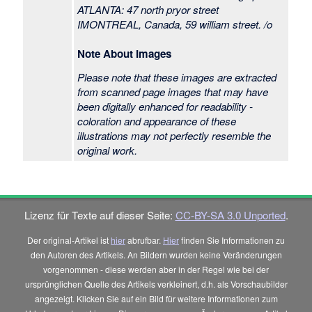
ATLANTA: 47 north pryor street
IMONTREAL, Canada, 59 william street. /o
Note About Images
Please note that these images are extracted
from scanned page images that may have
been digitally enhanced for readability -
coloration and appearance of these
illustrations may not perfectly resemble the
original work.
Lizenz für Texte auf dieser Seite:
CC-BY-SA 3.0 Unported
.
Der original-Artikel ist
hier
abrufbar.
Hier
finden Sie Informationen zu
den Autoren des Artikels. An Bildern wurden keine Veränderungen
vorgenommen - diese werden aber in der Regel wie bei der
ursprünglichen Quelle des Artikels verkleinert, d.h. als Vorschaubilder
angezeigt. Klicken Sie auf ein Bild für weitere Informationen zum