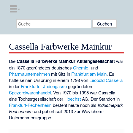
Cassella Farbwerke Mainkur
Die
Cassella Farbwerke Mainkur Aktiengesellschaft
war
ein 1870 gegründetes deutsches
Chemie-
und
Pharmaunternehmen
mit Sitz in
Frankfurt am Main
. Es
hatte seinen Ursprung in einem 1798 von
Leopold Cassella
in der
Frankfurter Judengasse
gegründeten
Spezereiwarenhandel
. Von 1970 bis 1995 war Cassella
eine Tochtergesellschaft der
Hoechst
AG. Der Standort in
Frankfurt-Fechenheim
besteht heute noch als
Industriepark
Fechenheim
und gehört seit 2013 zur Weylchem-
Unternehmensgruppe.