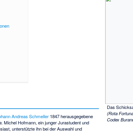
ionen
Das Schicksa
(Rota Fortun
ohann Andreas Schmeller
1847 herausgegebene
Codex Buran
a
.
Michel Hofmann
, ein junger Jurastudent und
siast, unterstützte ihn bei der Auswahl und