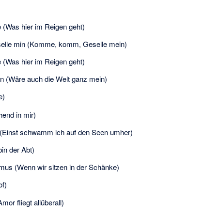
 (Was hier im Reigen geht)
elle min (Komme, komm, Geselle mein)
 (Was hier im Reigen geht)
mîn (Wäre auch die Welt ganz mein)
e)
hend in mir)
 (Einst schwamm ich auf den Seen umher)
in der Abt)
mus (Wenn wir sitzen in der Schänke)
of)
or fliegt allüberall)