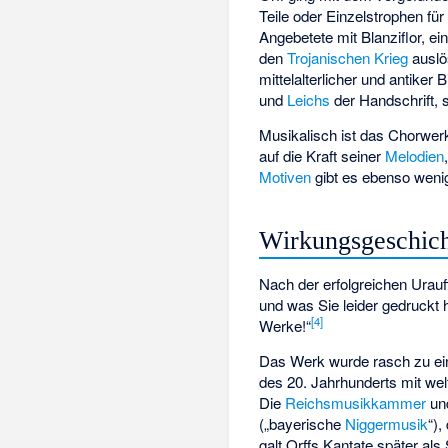
Teile oder Einzelstrophen fü
Angebetete mit Blanziflor, ei
den
Trojanischen Krieg
auslö
mittelalterlicher und antiker 
und
Leichs
der Handschrift, 
Musikalisch ist das Chorwerk 
auf die Kraft seiner
Melodien
Motiven
gibt es ebenso weni
Wirkungsgeschic
Nach der erfolgreichen Urauf
und was Sie leider gedruckt
[
4
]
Werke!“
Das Werk wurde rasch zu ei
des 20. Jahrhunderts mit wel
Die
Reichsmusikkammer
und
(„bayerische
Niggermusik
“)
galt Orffs Kantate später a