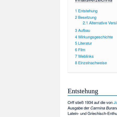
1
Entstehung
2
Besetzung
2.1
Alternative Vers
3
Aufbau
4
Wirkungsgeschichte
5
Literatur
6
Film
7
Weblinks
8
Einzelnachweise
Entstehung
Orff stieß 1934 auf die von
J
Ausgabe der
Carmina Buran
Latein- und Griechisch-Enthu